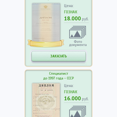
Цена:
ГОЗНАК
18.000
руб.
Фото
документа
ЗАКАЗАТЬ
Специалист
до 1997 года - СССР
Цена:
ГОЗНАК
16.000
руб.