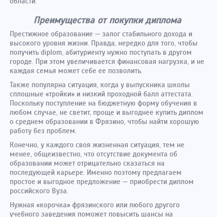
области.
Преимущества от покупки диплома
Престижное образование — залог стабильного дохода и
высокого уровня жизни. Правда, нередко для того, чтобы
получить diplom, абитуриенту нужно поступать в другом
городе. При этом увеличивается финансовая нагрузка, и не
каждая семья может себе ее позволить.
Также популярна ситуация, когда у выпускника школы
сплошные «тройки» и низкий проходной балл аттестата.
Поскольку поступление на бюджетную форму обучения в
любом случае, не светит, проще и выгоднее купить диплом
о среднем образовании в Фрязино, чтобы найти хорошую
работу без проблем.
Конечно, у каждого своя жизненная ситуация, тем не
менее, общеизвестно, что отсутствие документа об
образовании может отрицательно сказаться на
последующей карьере. Именно поэтому предлагаем
простое и выгодное предложение — приобрести диплом
российского Вуза.
Нужная «корочка» фрязинского или любого другого
учебного заведения поможет повысить шансы на