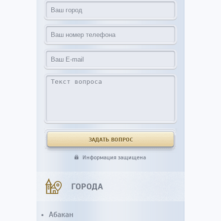
Информация защищена
ГОРОДА
Абакан