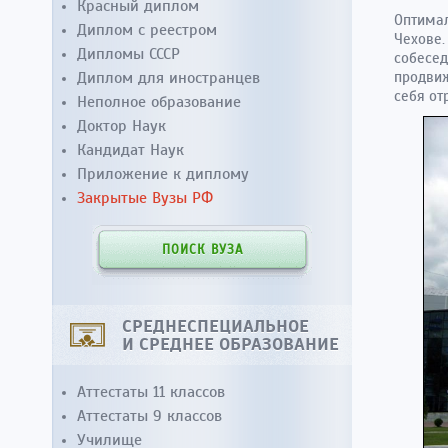
Красный диплом
Оптимал
Диплом с реестром
Чехове.
Дипломы СССР
собесед
Диплом для иностранцев
продвиж
себя от
Неполное образование
Доктор Наук
Кандидат Наук
Приложение к диплому
Закрытые Вузы РФ
ПОИСК ВУЗА
СРЕДНЕСПЕЦИАЛЬНОЕ
И СРЕДНЕЕ ОБРАЗОВАНИЕ
Аттестаты 11 классов
Аттестаты 9 классов
Училище