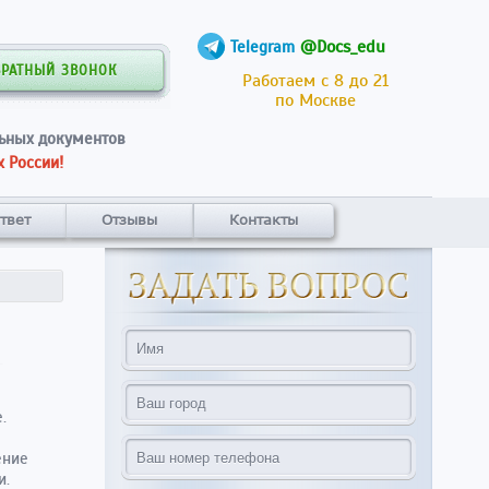
@Docs_edu
Telegram
БРАТНЫЙ ЗВОНОК
Работаем с 8 до 21
по Москве
ьных документов
 России!
твет
Отзывы
Контакты
.
ение
и.