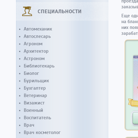
проезда
заказыв
СПЕЦИАЛЬНОСТИ
Еще одн
на блан
них поя
Автомеханик
зарабат
Автослесарь
Агроном
Архитектор
Астроном
Библиотекарь
Биолог
Бурильщик
Бухгалтер
Ветеринар
Визажист
Военный
Воспитатель
Врач
Врач косметолог