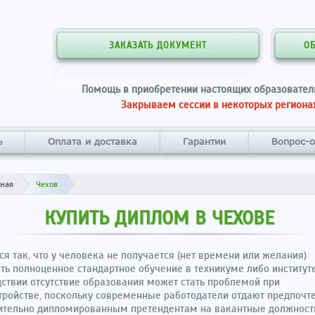
ЗАКАЗАТЬ ДОКУМЕНТ
О
Помощь в приобретении настоящих образовател
Закрываем сессии в некоторых регионах
ь
Оплата и доставка
Гарантии
Вопрос-о
вная
Чехов
КУПИТЬ ДИПЛОМ В ЧЕХОВЕ
ся так, что у человека не получается (нет времени или желания)
ть полноценное стандартное обучение в техникуме либо институте
ствии отсутствие образования может стать проблемой при
тройстве, поскольку современные работодатели отдают предпочт
ительно дипломированным претендентам на вакантные должност