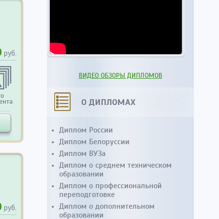
0
руб.
ВИДЕО ОБЗОРЫ ДИПЛОМОВ
то
О ДИПЛОМАХ
ента
Диплом России
Диплом Белоруссии
Диплом ВУЗа
Диплом о среднем техническом
образовании
Диплом о профессиональной
переподготовке
0
Диплом о дополнительном
руб.
образовании