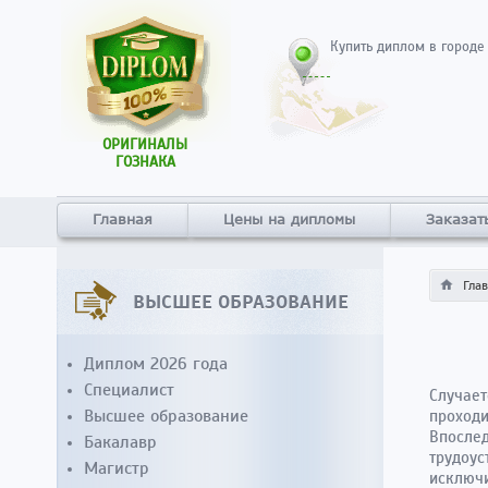
Купить диплом в городе
ОРИГИНАЛЫ
ГОЗНАКА
Главная
Цены на дипломы
Заказат
Гла
ВЫСШЕЕ ОБРАЗОВАНИЕ
Диплом 2026 года
Специалист
Случает
Высшее образование
проходи
Впослед
Бакалавр
трудоус
Магистр
исключ