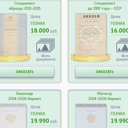
Специалист
Специалист
образца 2011-2013
до 1997 года - СССР
Цена:
Цена:
ГОЗНАК
ГОЗНАК
18.000
16.00
руб.
Фото
Фо
документа
докум
ЗАКАЗАТЬ
ЗАКАЗАТЬ
Бакалавр
Магистр
2014-2026 Киржач
2014-2026 Киржач
Цена:
Цена:
ГОЗНАК
ГОЗНАК
19.990
19.99
руб.