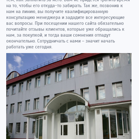
на то, чтобы его откуда-то забирать. Так же, позвонив к
нам на линию, вы получите квалифицированную
консультацию менеджера и зададите все интересующие
вас вопросы. При посещении нашего сайта обязательно
почитайте отзывы клиентов, которые уже обращались к
нам, за покупкой, и тогда ваши сомнения отпадут
окончательно. Сотрудничать с нами – значит начать
работать уже сегодня.