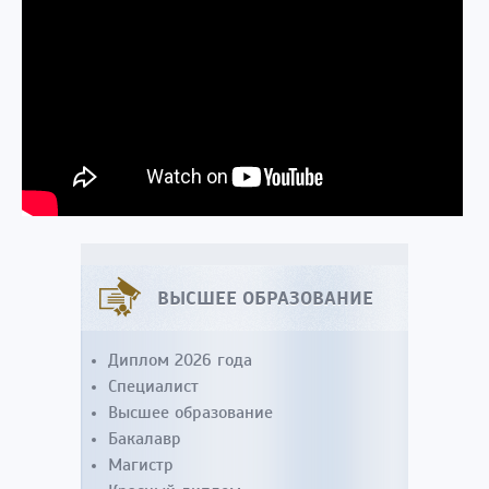
ВЫСШЕЕ ОБРАЗОВАНИЕ
Диплом 2026 года
Специалист
Высшее образование
Бакалавр
Магистр