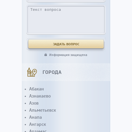
Информация защищена
ГОРОДА
Абакан
Азнакаево
Азов
Альметьевск
Анапа
Ангарск
Арзамас