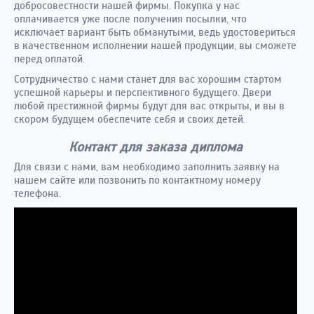
добросовестности нашей фирмы. Покупка у нас
оплачивается уже после получения посылки, что
исключает вариант быть обманутыми, ведь удостовериться
в качественном исполнении нашей продукции, вы сможете
перед оплатой.
Сотрудничество с нами станет для вас хорошим стартом
успешной карьеры и перспективного будущего. Двери
любой престижной фирмы будут для вас открыты, и вы в
скором будущем обеспечите себя и своих детей.
Контакт для заказа диплома
Для связи с нами, вам необходимо заполнить заявку на
нашем сайте или позвонить по контактному номеру
телефона.