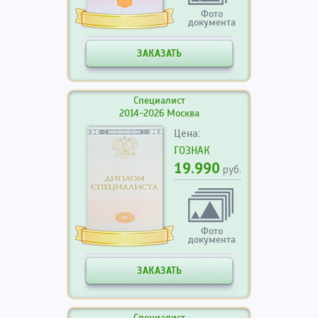
Фото
документа
ЗАКАЗАТЬ
Специалист
2014-2026 Москва
Цена:
ГОЗНАК
19.990
руб.
Фото
документа
ЗАКАЗАТЬ
Специалист