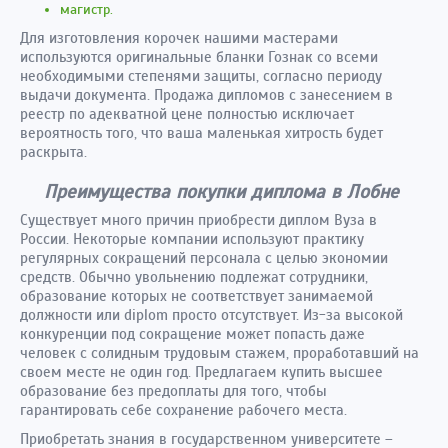
магистр.
Для изготовления корочек нашими мастерами
используются оригинальные бланки Гознак со всеми
необходимыми степенями защиты, согласно периоду
выдачи документа. Продажа дипломов с занесением в
реестр по адекватной цене полностью исключает
вероятность того, что ваша маленькая хитрость будет
раскрыта.
Преимущества покупки диплома в Лобне
Существует много причин приобрести диплом Вуза в
России. Некоторые компании используют практику
регулярных сокращений персонала с целью экономии
средств. Обычно увольнению подлежат сотрудники,
образование которых не соответствует занимаемой
должности или diplom просто отсутствует. Из-за высокой
конкуренции под сокращение может попасть даже
человек с солидным трудовым стажем, проработавший на
своем месте не один год. Предлагаем купить высшее
образование без предоплаты для того, чтобы
гарантировать себе сохранение рабочего места.
Приобретать знания в государственном университете –