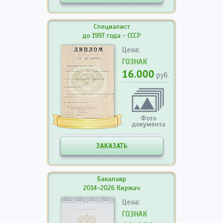
Специалист
до 1997 года - СССР
Цена:
ГОЗНАК
16.000
руб.
Фото
документа
ЗАКАЗАТЬ
Бакалавр
2014-2026 Киржач
Цена:
ГОЗНАК