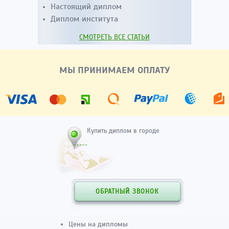
Настоящий диплом
Диплом института
СМОТРЕТЬ ВСЕ СТАТЬИ
МЫ ПРИНИМАЕМ ОПЛАТУ
Купить диплом в городе
ОБРАТНЫЙ ЗВОНОК
Цены на дипломы