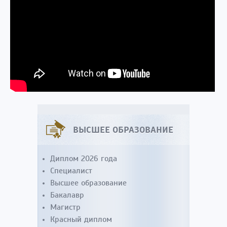
ВЫСШЕЕ ОБРАЗОВАНИЕ
Диплом 2026 года
Специалист
Высшее образование
Бакалавр
Магистр
Красный диплом