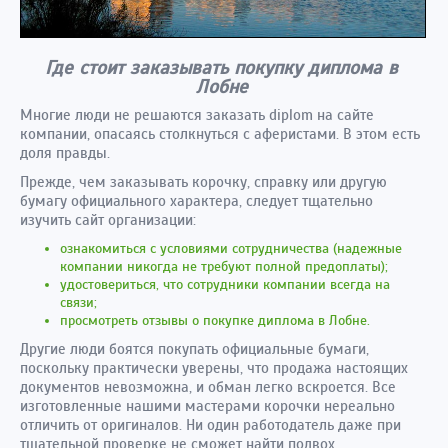
Где стоит заказывать покупку диплома в
Лобне
Многие люди не решаются заказать diplom на сайте
компании, опасаясь столкнуться с аферистами. В этом есть
доля правды.
Прежде, чем заказывать корочку, справку или другую
бумагу официального характера, следует тщательно
изучить сайт организации:
ознакомиться с условиями сотрудничества (надежные
компании никогда не требуют полной предоплаты);
удостовериться, что сотрудники компании всегда на
связи;
просмотреть отзывы о покупке диплома в Лобне.
Другие люди боятся покупать официальные бумаги,
поскольку практически уверены, что продажа настоящих
документов невозможна, и обман легко вскроется. Все
изготовленные нашими мастерами корочки нереально
отличить от оригиналов. Ни один работодатель даже при
тщательной проверке не сможет найти подвох.