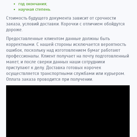
год окончания;
научная степень.
Стоимость будущего документа зависит от срочности
заказа, условий доставки. Корочки с отличием обойдутся
дороже.
Предоставленные клиентом данные должны быть
корректными. С нашей стороны исключается вероятность
ошибок, поскольку над изготовлением бумаг работают
профессионалы. Клиент получает на почту подготовленный
макет, и после сверки данных наши сотрудники
приступают к делу. Доставка готовых корочек
осуществляется транспортными службами или курьером.
Оплата заказа проводится при получении.