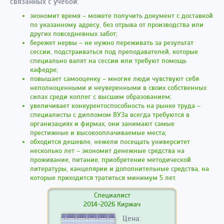
связанных с учебой:
экономит время – можете получить документ с доставкой
по указанному адресу, без отрыва от производства или
других повседневных забот;
бережет нервы – не нужно переживать за результат
сессии, подстраиваться под преподавателей, которые
специально валят на сессии или требуют помощь
кафедре;
повышает самооценку – многие люди чувствуют себя
неполноценными и неуверенными в своих собственных
силах среди коллег с высшим образованием;
увеличивает конкурентоспособность на рынке труда –
специалисты с дипломом ВУЗа всегда требуются в
организациях и фирмах, они занимают самые
престижные и высокооплачиваемые места;
обходится дешевле, нежели посещать университет
несколько лет – экономит денежные средства на
проживание, питание, приобретение методической
литературы, канцелярии и дополнительные средства, на
которые приходится тратиться минимум 5 лет.
Специалист
2014-2026 Киржач
Цена: