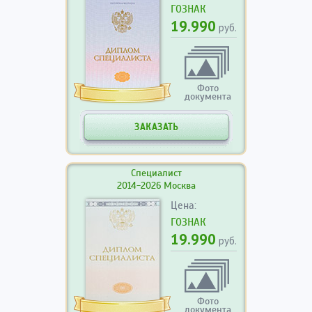
ГОЗНАК
19.990
руб.
Фото
документа
ЗАКАЗАТЬ
Специалист
2014-2026 Москва
Цена:
ГОЗНАК
19.990
руб.
Фото
документа