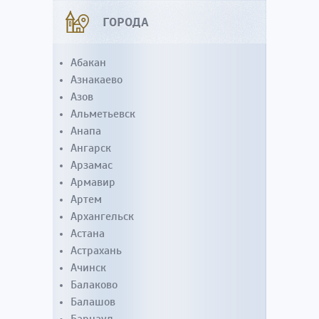
ГОРОДА
Абакан
Азнакаево
Азов
Альметьевск
Анапа
Ангарск
Арзамас
Армавир
Артем
Архангельск
Астана
Астрахань
Ачинск
Балаково
Балашов