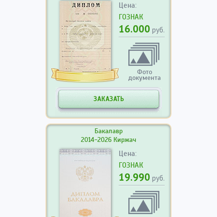
Цена:
ГОЗНАК
16.000
руб.
Фото
документа
ЗАКАЗАТЬ
Бакалавр
2014-2026 Киржач
Цена:
ГОЗНАК
19.990
руб.