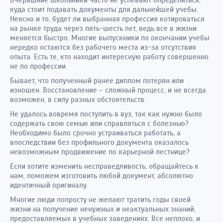
Вчерашние школьники часто не успевают определиться,
куда стоит подавать документы для дальнейшей учебы.
Неясно и то, будет ли выбранная профессия котироваться
на рынке труда через пять-шесть лет, ведь все в жизни
меняется быстро. Многие выпускники по окончании учебы
нередко остаются без рабочего места из-за отсутствия
опыта. Есть те, кто находит интересную работу совершенно
не по профессии
Бывает, что полученный ранее диплом потерян или
изношен. Восстановление – сложный процесс, и не всегда
возможен, в силу разных обстоятельств.
Не удалось вовремя поступить в вуз, так как нужно было
содержать свою семью или справляться с болезнью?
Необходимо было срочно устраиваться работать, а
впоследствии без профильного документа оказалось
невозможным продвижение по карьерной лестнице?
Если хотите изменить несправедливость, обращайтесь к
нам, поможем изготовить любой документ, абсолютно
идентичный оригиналу.
Многие люди попросту не желают тратить годы своей
жизни на получение ненужных и неактуальных знаний,
предоставляемых в учебных заведениях. Все неплохо, и