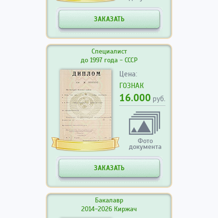
ЗАКАЗАТЬ
Специалист
до 1997 года - СССР
Цена:
ГОЗНАК
16.000
руб.
Фото
документа
ЗАКАЗАТЬ
Бакалавр
2014-2026 Киржач