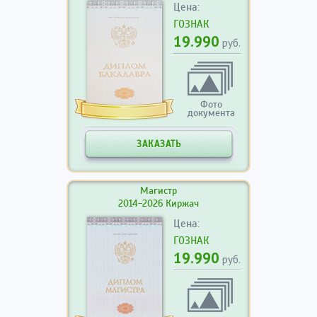
Цена:
ГОЗНАК
19.990
руб.
Фото
документа
ЗАКАЗАТЬ
Магистр
2014-2026 Киржач
Цена:
ГОЗНАК
19.990
руб.