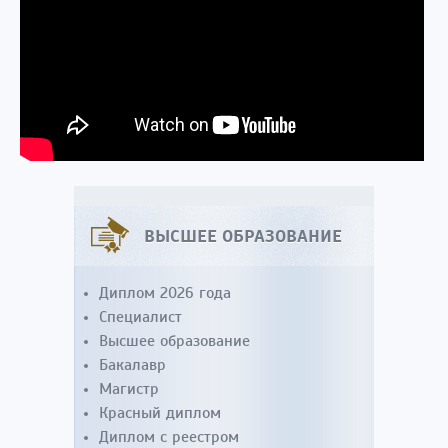
ВЫСШЕЕ ОБРАЗОВАНИЕ
Диплом 2026 года
Специалист
Высшее образование
Бакалавр
Магистр
Красный диплом
Диплом с реестром