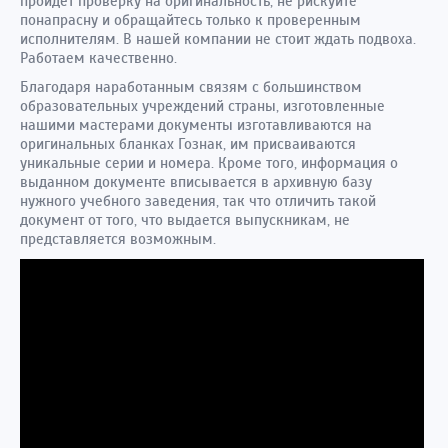
пройдет проверку на оригинальность, не рискуйте
понапрасну и обращайтесь только к проверенным
исполнителям. В нашей компании не стоит ждать подвоха.
Работаем качественно.
Благодаря наработанным связям с большинством
образовательных учреждений страны, изготовленные
нашими мастерами документы изготавливаются на
оригинальных бланках Гознак, им присваиваются
уникальные серии и номера. Кроме того, информация о
выданном документе вписывается в архивную базу
нужного учебного заведения, так что отличить такой
документ от того, что выдается выпускникам, не
представляется возможным.