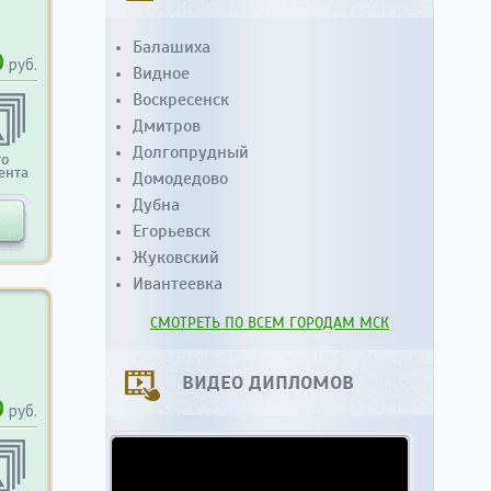
Балашиха
0
руб.
Видное
Воскресенск
Дмитров
Долгопрудный
то
ента
Домодедово
Дубна
Егорьевск
Жуковский
Ивантеевка
СМОТРЕТЬ ПО ВСЕМ ГОРОДАМ МСК
ВИДЕО ДИПЛОМОВ
0
руб.