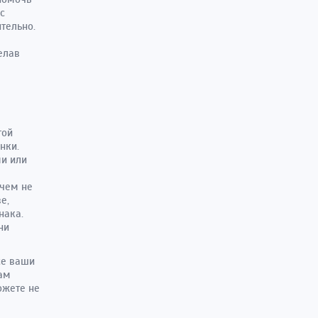
с
тельно.
елав
гой
нки.
ми или
ичем не
е,
нака.
ни
се ваши
вам
ожете не