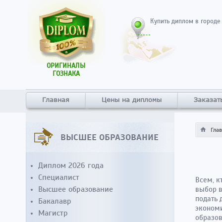
Купить диплом в городе
ОРИГИНАЛЫ
ГОЗНАКА
Главная
Цены на дипломы
Заказат
Гла
ВЫСШЕЕ ОБРАЗОВАНИЕ
Диплом 2026 года
Специалист
Всем, к
Высшее образование
выбор в
подать 
Бакалавр
экономи
Магистр
образов