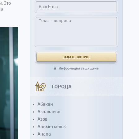
. Это
на
Информация защищена
ГОРОДА
Абакан
Азнакаево
Азов
Альметьевск
Анапа