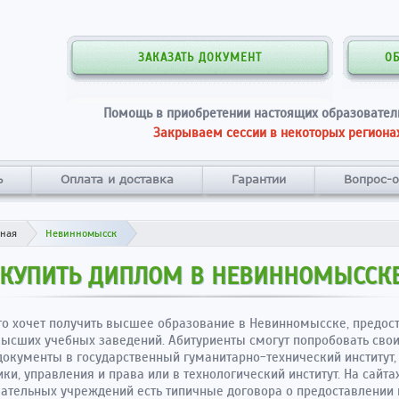
ЗАКАЗАТЬ ДОКУМЕНТ
О
Помощь в приобретении настоящих образовател
Закрываем сессии в некоторых регионах
ь
Оплата и доставка
Гарантии
Вопрос-о
вная
Невинномысск
КУПИТЬ ДИПЛОМ В НЕВИННОМЫССК
то хочет получить высшее образование в Невинномысске, предос
ысших учебных заведений. Абитуриенты смогут попробовать свои
документы в государственный гуманитарно-технический институт, 
ки, управления и права или в технологический институт. На сайтах
ательных учреждений есть типичные договора о предоставлении