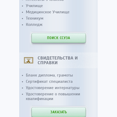
Училище
Медицинское Училище
Техникум
Колледж
ПОИСК ССУЗА
СВИДЕТЕЛЬСТВА И
СПРАВКИ
Бланк диплома, грамоты
Сертификат специалиста
Удостоверение интернатуры
Удостоверение о повышении
квалификации
ЗАКАЗАТЬ