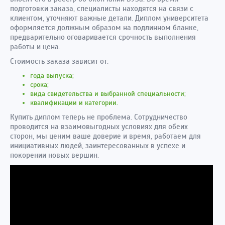
подготовки заказа, специалисты находятся на связи с
клиентом, уточняют важные детали. Диплом университета
оформляется должным образом на подлинном бланке,
предварительно оговаривается срочность выполнения
работы и цена.
Стоимость заказа зависит от:
года выпуска;
срока;
вида свидетельства и выбранной специальности;
квалификации и категории.
Купить диплом теперь не проблема. Сотрудничество
проводится на взаимовыгодных условиях для обеих
сторон, мы ценим ваше доверие и время, работаем для
инициативных людей, заинтересованных в успехе и
покорении новых вершин.