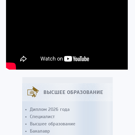
ВЫСШЕЕ ОБРАЗОВАНИЕ
Диплом 2026 года
Специалист
Высшее образование
Бакалавр