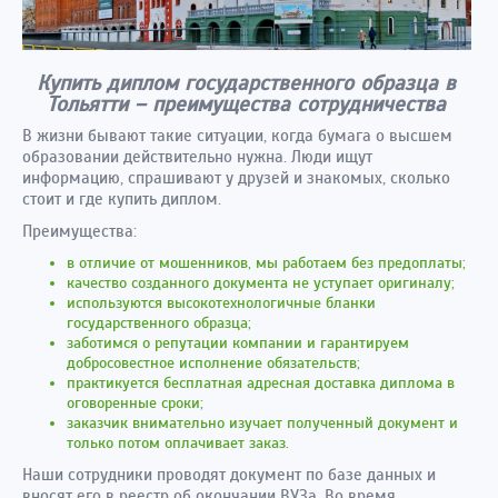
Купить диплом государственного образца в
Тольятти – преимущества сотрудничества
В жизни бывают такие ситуации, когда бумага о высшем
образовании действительно нужна. Люди ищут
информацию, спрашивают у друзей и знакомых, сколько
стоит и где купить диплом.
Преимущества:
в отличие от мошенников, мы работаем без предоплаты;
качество созданного документа не уступает оригиналу;
используются высокотехнологичные бланки
государственного образца;
заботимся о репутации компании и гарантируем
добросовестное исполнение обязательств;
практикуется бесплатная адресная доставка диплома в
оговоренные сроки;
заказчик внимательно изучает полученный документ и
только потом оплачивает заказ.
Наши сотрудники проводят документ по базе данных и
вносят его в реестр об окончании ВУЗа. Во время