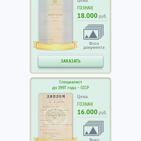
Цена:
ГОЗНАК
18.000
руб.
Фото
документа
ЗАКАЗАТЬ
Специалист
до 1997 года - СССР
Цена:
ГОЗНАК
16.000
руб.
Фото