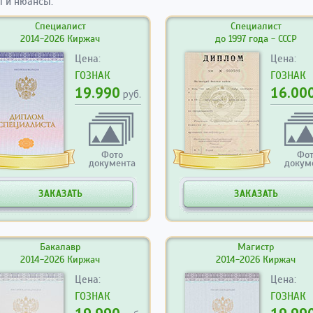
 и нюансы.
Специалист
Специалист
2014-2026 Киржач
до 1997 года - СССР
Цена:
Цена:
ГОЗНАК
ГОЗНАК
19.990
16.00
руб.
Фото
Фо
документа
докум
ЗАКАЗАТЬ
ЗАКАЗАТЬ
Бакалавр
Магистр
2014-2026 Киржач
2014-2026 Киржач
Цена:
Цена:
ГОЗНАК
ГОЗНАК