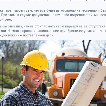
.
е гарантируем вам, что все будет изготовлено качественно и бе
 При этом, в случае допущения каких-либо погрешностей, мы ис
ой счет.
ь бы отметить, что не стоит ломать свою карьеру из-за отсутствия
жки. Намного проще и рациональнее приобрести ее у нас и двига
к достижению поставленной цели.