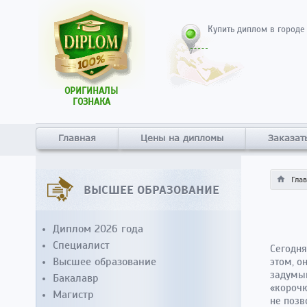
Купить диплом в городе
ОРИГИНАЛЫ
ГОЗНАКА
Главная
Цены на дипломы
Заказат
Гла
ВЫСШЕЕ ОБРАЗОВАНИЕ
Диплом 2026 года
Специалист
Сегодня
Высшее образование
этом, о
задумыв
Бакалавр
«корочк
Магистр
не позв