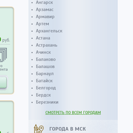
Ангарск
Арзамас
Армавир
Артем
Архангельск
Астана
0
руб.
Астрахань
Ачинск
Балаково
то
Балашов
ента
Барнаул
Батайск
Белгород
Бердск
Березники
СМОТРЕТЬ ПО ВСЕМ ГОРОДАМ
ГОРОДА В МСК