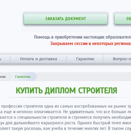
ЗАКАЗАТЬ ДОКУМЕНТ
О
Помощь в приобретении настоящих образовател
Закрываем сессии в некоторых регионах
ь
Оплата и доставка
Гарантии
Вопрос-о
вная
Строитель
КУПИТЬ ДИПЛОМ СТРОИТЕЛЯ
 профессия строителя одна из самых востребованных на рынке тр
на еще и неплохо оплачивается. Не удивительно, что все больше 
ается о специальности строителя и стремится получить необход
у» для дальнейшего карьерного роста. Однако быстрый темп жиз
оляет такую роскошь, как учеба в течение многих лет. В таком сл