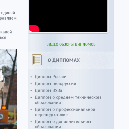
з единой
правляем
 какой-
ться
ВИДЕО ОБЗОРЫ ДИПЛОМОВ
О ДИПЛОМАХ
Диплом России
Диплом Белоруссии
Диплом ВУЗа
Диплом о среднем техническом
образовании
Диплом о профессиональной
переподготовке
Диплом о дополнительном
образовании