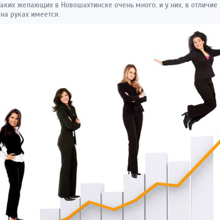
Таких желающих в Новошахтинске очень много, и у них, в отличие 
на руках имеется.