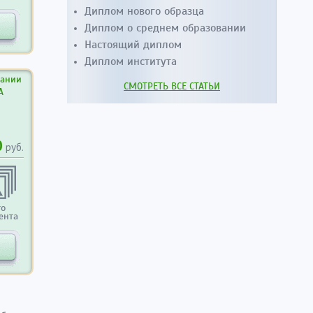
Диплом нового образца
Диплом о среднем образовании
Настоящий диплом
Диплом института
вании
СМОТРЕТЬ ВСЕ СТАТЬИ
А
0
руб.
то
ента