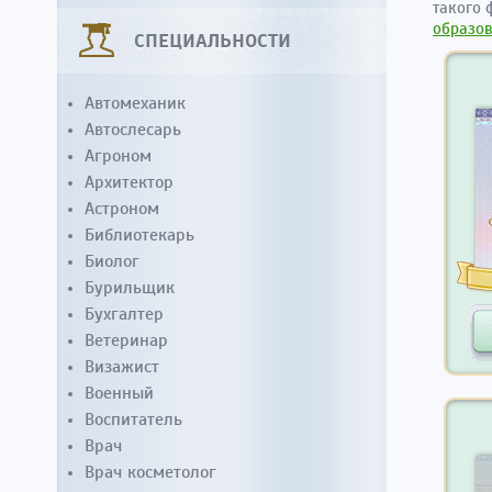
такого 
образо
СПЕЦИАЛЬНОСТИ
Автомеханик
Автослесарь
Агроном
Архитектор
Астроном
Библиотекарь
Биолог
Бурильщик
Бухгалтер
Ветеринар
Визажист
Военный
Воспитатель
Врач
Врач косметолог