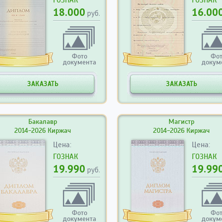
18.000
16.00
руб.
Фото
Фо
документа
докум
ЗАКАЗАТЬ
ЗАКАЗАТЬ
Бакалавр
Магистр
2014-2026 Киржач
2014-2026 Киржач
Цена:
Цена:
ГОЗНАК
ГОЗНАК
19.990
19.99
руб.
Фото
Фо
документа
докум