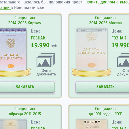
фатального, казалось бы, положения прост –
купить диплом о вы
вании
в Новошахтинске.
Специалист
Специалист
2014-2026 Киржач
2014-2026 Москва
Цена:
Цена:
ГОЗНАК
ГОЗНАК
19.990
19.99
руб.
Фото
Фо
документа
докум
ЗАКАЗАТЬ
ЗАКАЗАТЬ
Специалист
Специалист
образца 2011-2013
до 1997 года - СССР
Цена:
Цена:
ГОЗНАК
ГОЗНАК