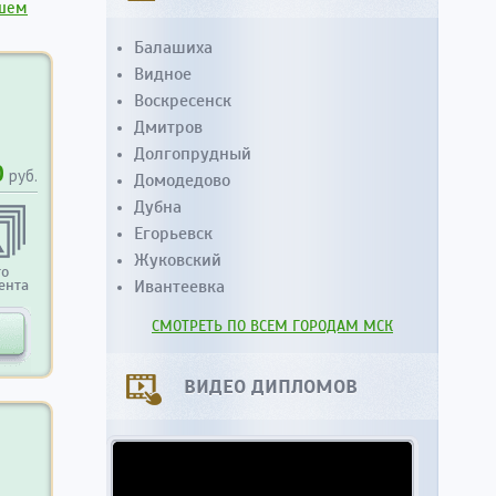
сшем
Балашиха
Видное
Воскресенск
Дмитров
Долгопрудный
0
руб.
Домодедово
Дубна
Егорьевск
Жуковский
то
ента
Ивантеевка
СМОТРЕТЬ ПО ВСЕМ ГОРОДАМ МСК
ВИДЕО ДИПЛОМОВ