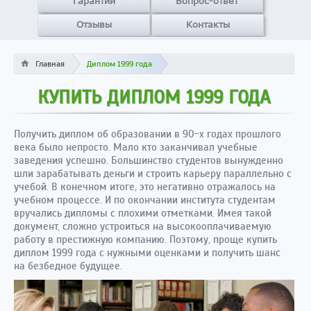
Гарантии
Вопрос-ответ
Отзывы
Контакты
Главная
Диплом 1999 года
КУПИТЬ ДИПЛОМ 1999 ГОДА
Получить диплом об образовании в 90-х годах прошлого
века было непросто. Мало кто заканчивал учебные
заведения успешно. Большинство студентов вынужденно
шли зарабатывать деньги и строить карьеру параллельно с
учебой. В конечном итоге, это негативно отражалось на
учебном процессе. И по окончании института студентам
вручались дипломы с плохими отметками. Имея такой
документ, сложно устроиться на высокооплачиваемую
работу в престижную компанию. Поэтому, проще купить
диплом 1999 года с нужными оценками и получить шанс
на безбедное будущее.