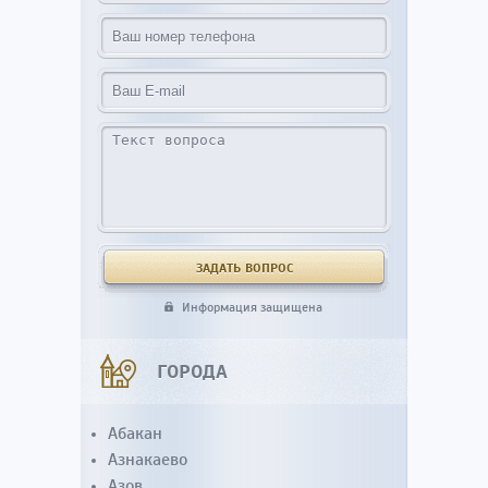
Информация защищена
ГОРОДА
Абакан
Азнакаево
Азов