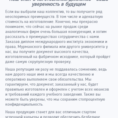
уверенность в будущем
Если вы выбрали наш коллектив, то вы получаете ряд
неоспоримых преимуществ. В том числе и адекватную
стоимость на изготовление. Конечно, мы прекрасно
понимаем, что сейчас на рынке продаж среди
аналогичных фирм очень большая конкуренция, и хотим
рассказать о преимуществах сотрудничества с нами.
Заказав диплом международного института экономики и
права, Мурманского филиала или другого университета у
нас, вы получите документ высокого качества,
изготовленный на фабричном исходнике, который пройдет
даже самую скрупулезную проверку.
Наша репутация ни разу не поддавалась сомнению, ведь
нам дорого наше имя и мы всегда качественно и
оперативно выполняем свои обязательства. Мы
гарантируем, что документ, заказанный у нас, будет
правильно изготовлен и оформлен с учетом всех нюансов
и требований каждого учебного заведения. Также вы
можете быть уверены, что мы сохраним стопроцентную
конфиденциальность.
Наша продукция станет для вас отличным стартом
успешной карьеры и позволит обеспечить безбедное