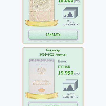
16.000
руб.
Фото
документа
ЗАКАЗАТЬ
Бакалавр
2014-2026 Киржач
Цена:
ГОЗНАК
19.990
руб.
Фото
документа