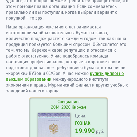
удалось, этот вопрос поможет решить ее приобретение, и в
этом поможет наша организация. Если сомневаетесь
правильно ли вы поступили, когда выбрали вариант с
покупкой - то зря.
Наша организация уже много лет занимается
изготовлением образовательных бумаг на заказ,
количество продаж растет с каждым годом, так как наша
продукция пользуется большим спросом. Объясняется это
тем, что мы бережем свою репутацию и относимся к
работе ответственно. У нас подобралась команда
настоящих профессионалов, которые в короткие сроки
подготовят для вас все требующиеся бумаги, в том числе
«корочки» ВУЗов и ССУЗов. У нас можно
купить диплом о
высшем образовании
международного института
экономики и права, Мурманский филиал и других учебных
заведений нашего города.
Специалист
2014-2026 Киржач
Цена:
ГОЗНАК
19.990
руб.