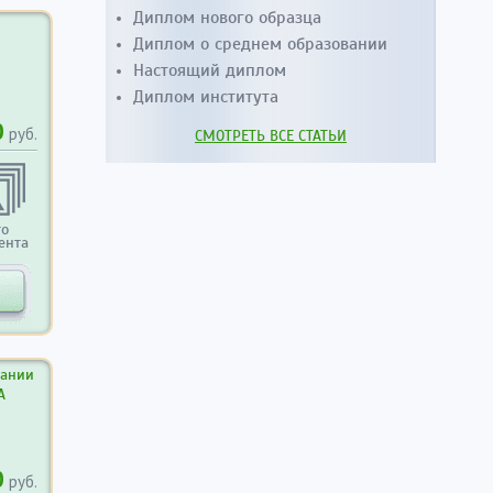
Диплом нового образца
Диплом о среднем образовании
Настоящий диплом
Диплом института
0
руб.
СМОТРЕТЬ ВСЕ СТАТЬИ
то
ента
вании
А
0
руб.