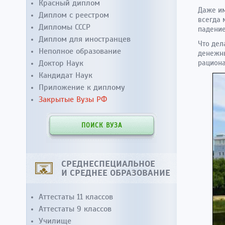
Красный диплом
Даже им
Диплом с реестром
всегда 
Дипломы СССР
падение
Диплом для иностранцев
Что дел
Неполное образование
денежны
Доктор Наук
рацион
Кандидат Наук
Приложение к диплому
Закрытые Вузы РФ
ПОИСК ВУЗА
СРЕДНЕСПЕЦИАЛЬНОЕ
И СРЕДНЕЕ ОБРАЗОВАНИЕ
Аттестаты 11 классов
Аттестаты 9 классов
Училище