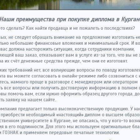
Наши преимущества при покупке диплома в Курган
это сделать? Как найти продавца и не пожалеть о последствиях?
ых, не следует обращать внимание на предложение изготовить «
льно небольшие финансовые вложения и минимальный срок. И в
 вас должна насторожить ситуация, когда сотрудники компании,
ющей ваш заказ, отказывают вам в услуге из-за того, что вы не 
на их счёт денежные средства прежде, чем они ее изготовят.
аких требований нет, все волнующие вопросы по поводу изготовле
та вы можете согласовать в онлайн-режиме либо созвониться с 
тесь, намного проще в разговоре с менеджером или оператором
ь все вопросы или получить достоверную информацию в полном 
вы помочь вам, если нужно оформить образец другого города, до
ть заявку на нашем сайте.
мпания предлагает только высококачественную продукцию. У на
 приобрести необходимый «настоящий» диплом о высшем образо
ственном университете в Кургане, не опасаясь, что у кого-то возн
я в его подлинности. Для этого мы используем оригинальные бл
 ГОЗНАК и применяем передовые печатные технологии.