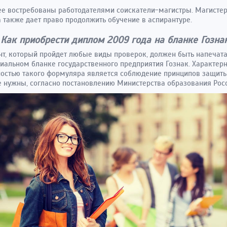
е востребованы работодателями соискатели-магистры. Магисте
 также дает право продолжить обучение в аспирантуре.
Как приобрести диплом 2009 года на бланке Гозна
т, который пройдет любые виды проверок, должен быть напечата
иальном бланке государственного предприятия Гознак. Характер
остью такого формуляра является соблюдение принципов защиты
 нужны, согласно постановлению Министерства образования Росс