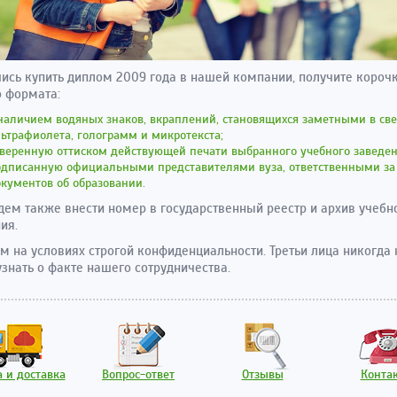
сь купить диплом 2009 года в нашей компании, получите короч
 формата:
наличием водяных знаков, вкраплений, становящихся заметными в све
ьтрафиолета, голограмм и микротекста;
веренную оттиском действующей печати выбранного учебного заведен
одписанную официальными представителями вуза, ответственными за
кументов об образовании.
дем также внести номер в государственный реестр и архив учебн
ия.
м на условиях строгой конфиденциальности. Третьи лица никогда 
узнать о факте нашего сотрудничества.
 и доставка
Вопрос-ответ
Отзывы
Конта