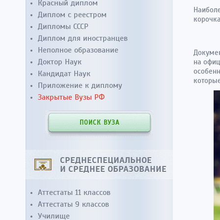
Красный диплом
Наиболе
Диплом с реестром
корочка
Дипломы СССР
Диплом для иностранцев
Неполное образование
Докумен
Доктор Наук
на офиц
особенн
Кандидат Наук
которые
Приложение к диплому
Закрытые Вузы РФ
ПОИСК ВУЗА
СРЕДНЕСПЕЦИАЛЬНОЕ
И СРЕДНЕЕ ОБРАЗОВАНИЕ
Аттестаты 11 классов
Аттестаты 9 классов
Училище