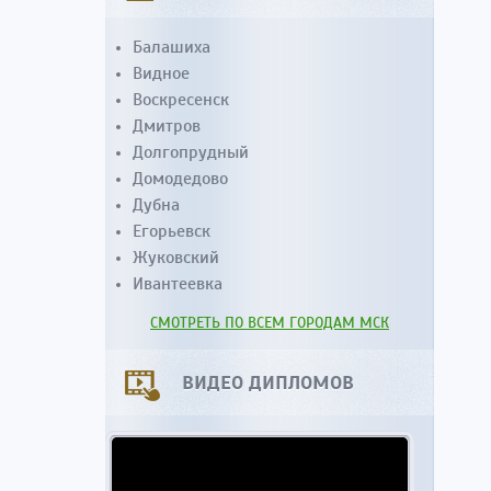
Балашиха
Видное
Воскресенск
Дмитров
Долгопрудный
Домодедово
Дубна
Егорьевск
Жуковский
Ивантеевка
СМОТРЕТЬ ПО ВСЕМ ГОРОДАМ МСК
ВИДЕО ДИПЛОМОВ