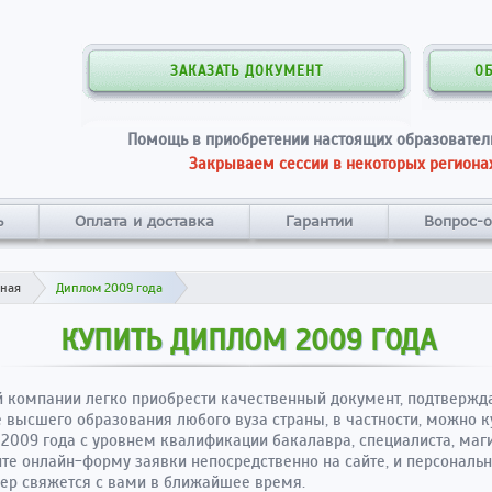
ЗАКАЗАТЬ ДОКУМЕНТ
О
Помощь в приобретении настоящих образовател
Закрываем сессии в некоторых регионах
ь
Оплата и доставка
Гарантии
Вопрос-о
вная
Диплом 2009 года
КУПИТЬ ДИПЛОМ 2009 ГОДА
 компании легко приобрести качественный документ, подтверж
 высшего образования любого вуза страны, в частности, можно к
2009 года с уровнем квалификации бакалавра, специалиста, маги
те онлайн-форму заявки непосредственно на сайте, и персональ
ер свяжется с вами в ближайшее время.