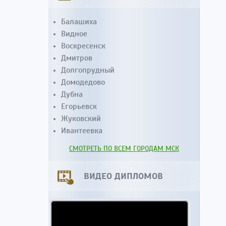
Балашиха
Видное
Воскресенск
Дмитров
Долгопрудный
Домодедово
Дубна
Егорьевск
Жуковский
Ивантеевка
СМОТРЕТЬ ПО ВСЕМ ГОРОДАМ МСК
ВИДЕО ДИПЛОМОВ