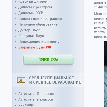
Красный диплом
данные 
Диплом с реестром
тематич
Дипломы СССР
Многие 
Диплом для иностранцев
причина
семье. 
Неполное образование
нужную 
Доктор Наук
успеха,
Кандидат Наук
препятс
Приложение к диплому
Закрытые Вузы РФ
ПОИСК ВУЗА
СРЕДНЕСПЕЦИАЛЬНОЕ
И СРЕДНЕЕ ОБРАЗОВАНИЕ
Аттестаты 11 классов
Аттестаты 9 классов
Училище