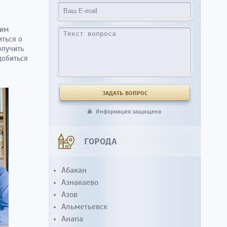
и
ким
иться о
олучить
добиться
Информация защищена
ГОРОДА
Абакан
Азнакаево
Азов
Альметьевск
Анапа