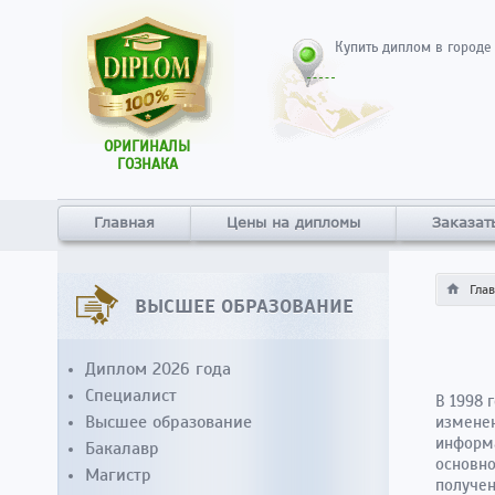
Купить диплом в городе
ОРИГИНАЛЫ
ГОЗНАКА
Главная
Цены на дипломы
Заказат
Гла
ВЫСШЕЕ ОБРАЗОВАНИЕ
Диплом 2026 года
Специалист
В 1998 
Высшее образование
изменен
информа
Бакалавр
основно
Магистр
получен