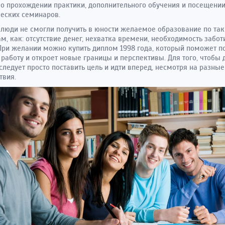
о прохождении практики, дополнительного обучения и посещени
еских семинаров.
люди не смогли получить в юности желаемое образование по та
м, как: отсутствие денег, нехватка времени, необходимость забот
При желании можно купить диплом 1998 года, который поможет п
работу и откроет новые границы и перспективы. Для того, чтобы 
 следует просто поставить цель и идти вперед, несмотря на разные
твия.