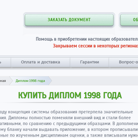
ЗАКАЗАТЬ ДОКУМЕНТ
О
Помощь в приобретении настоящих образовател
Закрываем сессии в некоторых регионах
ь
Оплата и доставка
Гарантии
Вопрос-о
вная
Диплом 1998 года
КУПИТЬ ДИПЛОМ 1998 ГОДА
году концепция системы образования претерпела значительные
ия. Дипломы полностью поменяли внешний вид и стали более
тивными, по сравнению с предыдущими образцами. В дополнени
му бланку начали выдавать приложение, в котором прописывали
ные по изученным дисциплинам оценки, а также вписывали нуж