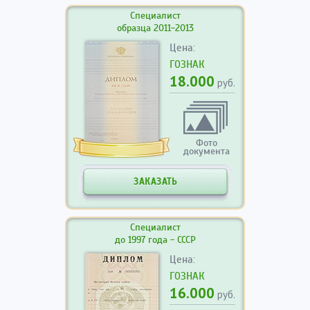
Специалист
образца 2011-2013
Цена:
ГОЗНАК
18.000
руб.
Фото
документа
ЗАКАЗАТЬ
Специалист
до 1997 года - СССР
Цена:
ГОЗНАК
16.000
руб.