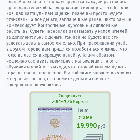
план. Это означает, что вам придется каждый раз носить
преподавателям «благодарности» в конвертах, чтобы они
кое-как натянули вам оценки. Иначе вы просто будете
отчислены, а все деньги, заплаченные ранее, никто вам не
компенсирует. Контрольные, курсовые и дипломные
работы вы будете наверняка заказывать у исполнителей
за дополнительные деньги, так как не будете все это
успевать делать самостоятельно. При прохождении учебы
в другом городе вам придется позаботиться о жилье, что
тоже выльется в хорошую копейку. Таким образом,
несложно составить примерную калькуляцию такого
обучения и прийти к выводу, что готовый диплом купить
гораздо проще и дешевле. Вы избежите множества хлопот
и нервных срывов, сэкономите деньги и начнете
совершенно новую жизнь.
Специалист
2014-2026 Киржач
Цена:
ГОЗНАК
19.990
руб.