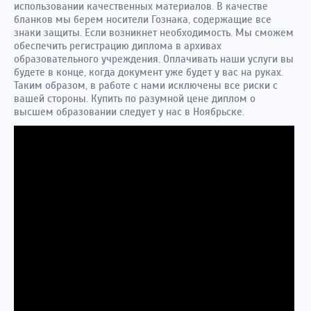
использовании качественных материалов. В качестве
бланков мы берем носители Гознака, содержащие все
знаки защиты. Если возникнет необходимость. Мы сможем
обеспечить регистрацию диплома в архивах
образовательного учреждения. Оплачивать наши услуги вы
будете в конце, когда документ уже будет у вас на руках.
Таким образом, в работе с нами исключены все риски с
вашей стороны. Купить по разумной цене диплом о
высшем образовании следует у нас в Ноябрьске.