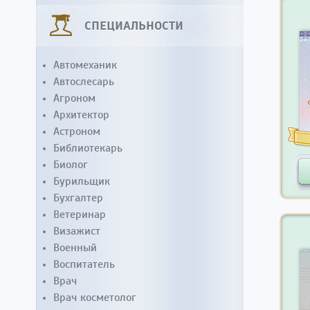
СПЕЦИАЛЬНОСТИ
Автомеханик
Автослесарь
Агроном
Архитектор
Астроном
Библиотекарь
Биолог
Бурильщик
Бухгалтер
Ветеринар
Визажист
Военный
Воспитатель
Врач
Врач косметолог