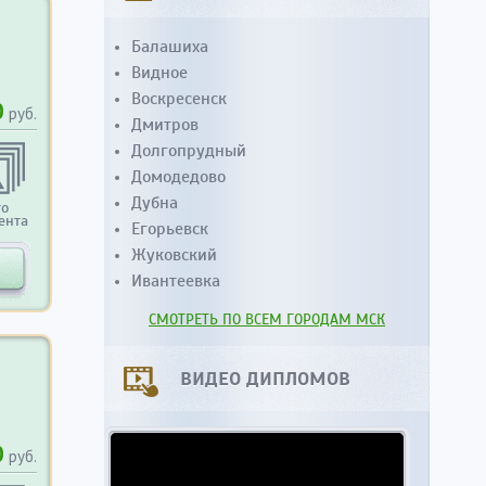
Балашиха
Видное
Воскресенск
0
руб.
Дмитров
Долгопрудный
Домодедово
Дубна
то
ента
Егорьевск
Жуковский
Ивантеевка
СМОТРЕТЬ ПО ВСЕМ ГОРОДАМ МСК
ВИДЕО ДИПЛОМОВ
0
руб.