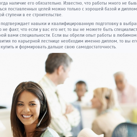
тогда наличие его обязательно. Известно, что работы много не быв
ься поставленных целей можно только с хорошей базой и диплом
ой ступени в ее строительстве.
подтверждает навыки и квалифицированную подготовку в выбра
но не факт, что если у вас его нет, то вы не можете быть специалис
ой вами специальности. Если вы обрели опыт работы в любимом 
вития по карьерной лестнице необходим именно диплом, то вы ег
купить и формировать дальше свою самодостаточность.