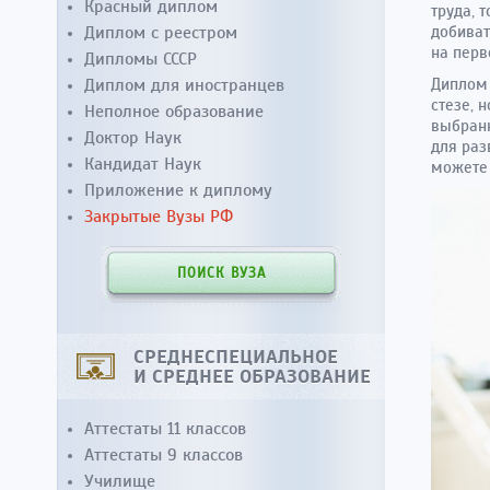
Красный диплом
труда, 
Диплом с реестром
добиват
на перв
Дипломы СССР
Диплом для иностранцев
Диплом 
стезе, 
Неполное образование
выбранн
Доктор Наук
для раз
Кандидат Наук
можете 
Приложение к диплому
Закрытые Вузы РФ
ПОИСК ВУЗА
СРЕДНЕСПЕЦИАЛЬНОЕ
И СРЕДНЕЕ ОБРАЗОВАНИЕ
Аттестаты 11 классов
Аттестаты 9 классов
Училище