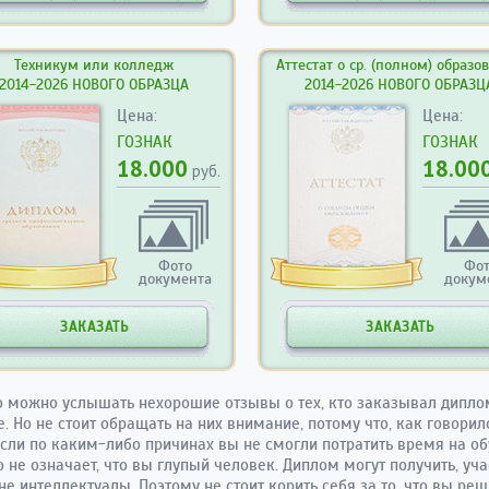
Техникум или колледж
Аттестат о ср. (полном) образо
2014-2026 НОВОГО ОБРАЗЦА
2014-2026 НОВОГО ОБРАЗЦ
Цена:
Цена:
ГОЗНАК
ГОЗНАК
18.000
18.00
руб.
Фото
Фо
документа
докум
ЗАКАЗАТЬ
ЗАКАЗАТЬ
 можно услышать нехорошие отзывы о тех, кто заказывал диплом
. Но не стоит обращать на них внимание, потому что, как говорил
сли по каким-либо причинах вы не смогли потратить время на об
то не означает, что вы глупый человек. Диплом могут получить, уча
не интеллектуалы. Поэтому не стоит корить себя за то, что вы ре