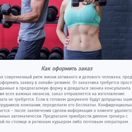
Как оформить заказ
я современный ритм жизни активного и делового человека, пре
оформить заявку в онлайн-режиме. От заказчика требуется прост
данные в предлагаемую форму и дождаться звонка консультанта.
ия всех важных нюансов, заказ отправляется на изготовление.
ата не требуется. Если в готовом документе будут допущены оши
трудников компании, переделаем его бесплатно. Конфиденциальн
ется – после заключения сделки информация о клиенте удаляетс
нных автоматически. Предлагаем приобрести диплом тренера с
ой по столице и регионам курьером либо почтовым оператором.