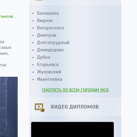
Балашиха
тампов,
Видное
Воскресенск
Дмитров
ра.
Долгопрудный
нсовых
Домодедово
ьно,
Дубна
Егорьевск
ена
Жуковский
Ивантеевка
СМОТРЕТЬ ПО ВСЕМ ГОРОДАМ МСК
ВИДЕО ДИПЛОМОВ