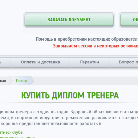
ЗАКАЗАТЬ ДОКУМЕНТ
О
Помощь в приобретении настоящих образовател
Закрываем сессии в некоторых регионах
ь
Оплата и доставка
Гарантии
Вопрос-о
вная
Тренер
КУПИТЬ ДИПЛОМ ТРЕНЕРА
диплом тренера сегодня выгодно. Здоровый образ жизни стал мо
емя, и спортивная индустрия стремительно развивается с кажды
 корочка предоставляет возможность работать в:
тнес-клубе;
ортивных секциях;