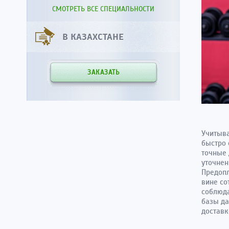
СМОТРЕТЬ ВСЕ СПЕЦИАЛЬНОСТИ
В КАЗАХСТАНЕ
ЗАКАЗАТЬ
Учитыва
быстро 
точные 
уточнен
Предопл
вине со
соблюда
базы да
доставк