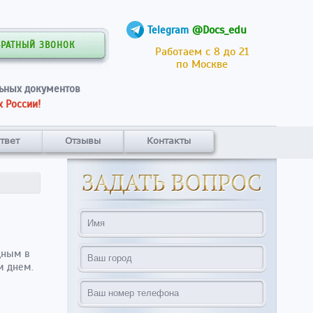
@Docs_edu
Telegram
БРАТНЫЙ ЗВОНОК
Работаем с 8 до 21
по Москве
ьных документов
 России!
твет
Отзывы
Контакты
дным в
м днем.