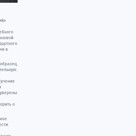
ий»
ебного
ановой
дартного
ми в
образец,
тельную.
бучение
м
 уверены
орить о
вное
сти.