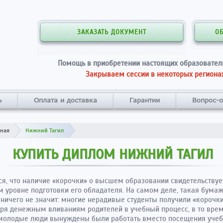
ЗАКАЗАТЬ ДОКУМЕНТ
О
Помощь в приобретении настоящих образовател
Закрываем сессии в некоторых регионах
ь
Оплата и доставка
Гарантии
Вопрос-о
вная
Нижний Тагил
КУПИТЬ ДИПЛОМ НИЖНИЙ ТАГИЛ
ся, что наличие «корочки» о высшем образовании свидетельствуе
 уровне подготовки его обладателя. На самом деле, такая бума
 ничего не значит: многие нерадивые студенты получили «корочк
ря денежным вливаниям родителей в учебный процесс, в то вре
молодые люди вынуждены были работать вместо посещения учеб