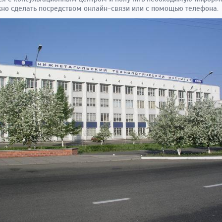
но сделать посредством онлайн-связи или с помощью телефона.