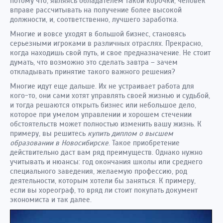
потому что, являясь обладателем такой корочки, человек
вправе рассчитывать на получение более высокой
должности, и, соответственно, лучшего заработка.
Многие и вовсе уходят в большой бизнес, становясь
серьезными игроками в различных отраслях. Прекрасно,
когда находишь свой путь, и свое предназначение. Не стоит
думать, что возможно это сделать завтра – зачем
откладывать принятие такого важного решения?
Многие идут еще дальше. Их не устраивает работа для
кого-то, они сами хотят управлять своей жизнью и судьбой,
и тогда решаются открыть бизнес или небольшое дело,
которое при умелом управлении и хорошем стечении
обстоятельств может полностью изменить вашу жизнь. К
примеру, вы решитесь
купить диплом о высшем
образовании в Новосибирске
. Такое приобретение
действительно даст вам ряд преимуществ. Однако нужно
учитывать и нюансы: год окончания школы или среднего
специального заведения, желаемую профессию, род
деятельности, которым хотели бы заняться. К примеру,
если вы хореограф, то вряд ли стоит покупать документ
экономиста и так далее.