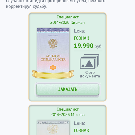
случаях стоит идти проторенным путем, немного
корректируя судьбу.
Специалист
2014-2026 Киржач
Цена:
ГОЗНАК
19.990
руб.
Фото
документа
ЗАКАЗАТЬ
Специалист
2014-2026 Москва
Цена:
ГОЗНАК