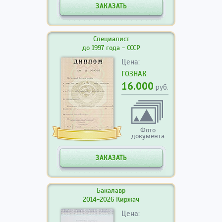
ЗАКАЗАТЬ
Специалист
до 1997 года - СССР
Цена:
ГОЗНАК
16.000
руб.
Фото
документа
ЗАКАЗАТЬ
Бакалавр
2014-2026 Киржач
Цена: