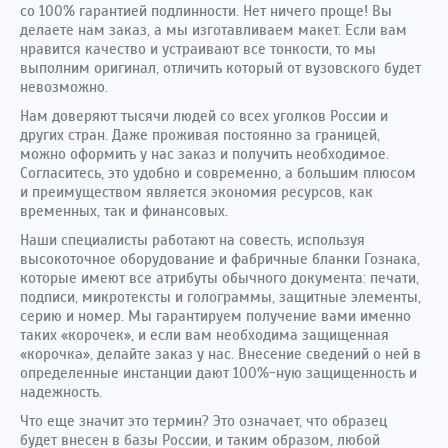
со 100% гарантией подлинности. Нет ничего проще! Вы
делаете нам заказ, а мы изготавливаем макет. Если вам
нравится качество и устраивают все тонкости, то мы
выполним оригинал, отличить который от вузовского будет
невозможно.
Нам доверяют тысячи людей со всех уголков России и
других стран. Даже проживая постоянно за границей,
можно оформить у нас заказ и получить необходимое.
Согласитесь, это удобно и современно, а большим плюсом
и преимуществом является экономия ресурсов, как
временных, так и финансовых.
Наши специалисты работают на совесть, используя
высокоточное оборудование и фабричные бланки Гознака,
которые имеют все атрибуты обычного документа: печати,
подписи, микротексты и голограммы, защитные элементы,
серию и номер. Мы гарантируем получение вами именно
таких «корочек», и если вам необходима защищенная
«корочка», делайте заказ у нас. Внесение сведений о ней в
определенные инстанции дают 100%-ную защищенность и
надежность.
Что еще значит это термин? Это означает, что образец
будет внесен в базы России, и таким образом, любой