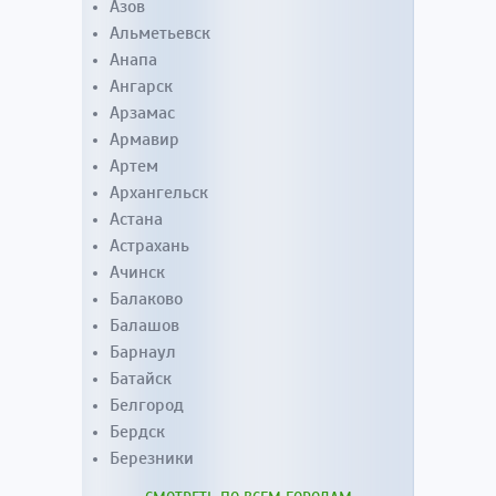
Азов
Альметьевск
Анапа
Ангарск
Арзамас
Армавир
Артем
Архангельск
Астана
Астрахань
Ачинск
Балаково
Балашов
Барнаул
Батайск
Белгород
Бердск
Березники