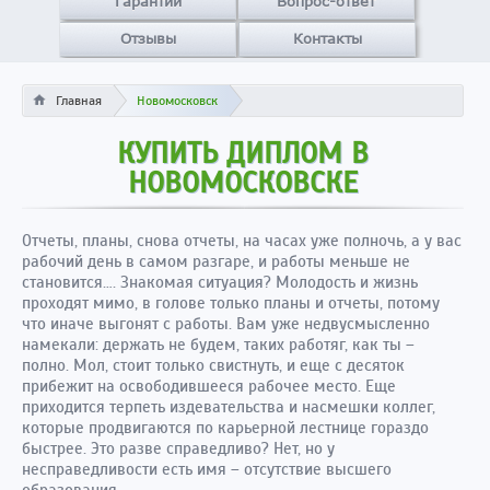
Гарантии
Вопрос-ответ
Отзывы
Контакты
Главная
Новомосковск
КУПИТЬ ДИПЛОМ В
НОВОМОСКОВСКЕ
Отчеты, планы, снова отчеты, на часах уже полночь, а у вас
рабочий день в самом разгаре, и работы меньше не
становится…. Знакомая ситуация? Молодость и жизнь
проходят мимо, в голове только планы и отчеты, потому
что иначе выгонят с работы. Вам уже недвусмысленно
намекали: держать не будем, таких работяг, как ты –
полно. Мол, стоит только свистнуть, и еще с десяток
прибежит на освободившееся рабочее место. Еще
приходится терпеть издевательства и насмешки коллег,
которые продвигаются по карьерной лестнице гораздо
быстрее. Это разве справедливо? Нет, но у
несправедливости есть имя – отсутствие высшего