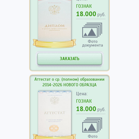
ГОЗНАК
18.000
руб.
Фото
документа
ЗАКАЗАТЬ
Аттестат о ср. (полном) образовании
2014-2026 НОВОГО ОБРАЗЦА
Цена:
ГОЗНАК
18.000
руб.
Фото