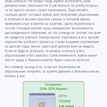
Надо учиться? Но когда? Ведь нужно выполнять свои
должностные обязанности. Если браться за учебу всерьез,
то ее просто нечем станет оплачивать. Подсчитайте,
сколько денег сегодня нужно для получения образования,
и получится весьма круглая сумма, к которой нужно
приложить еще и время на занятия, сдачу экзаменов и
тестов. Сегодня многие вузы предлагают возможность
дистанционного обучения, но это отнюдь не значит, что вам
не придется учиться. Контрольные, курсовые и все прочие
«прелести» учебного процесса станут вашими спутниками
на долгие годы, иначе заветный диплом вам не видать.
Если не будете успевать, то можно остаться и без
образования и без работы. Сами понимаете, найти новое
место труда в Новомосковске будет совсем нелегко.
Без паники, выход есть. Если нет возможности
образование получить, то купить диплом в Новомосковске
можно у нас.
Специалист
2014-2026 Киржач
Цена:
ГОЗНАК