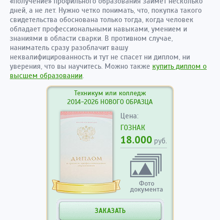
«получение» профильного образования займет несколько
дней, а не лет. Нужно четко понимать, что, покупка такого
свидетельства обоснована только тогда, когда человек
обладает профессиональными навыками, умением и
знаниями в области сварки. В противном случае,
наниматель сразу разоблачит вашу
неквалифицированность и тут не спасет ни диплом, ни
уверения, что вы научитесь. Можно также
купить диплом о
высшем образовании
.
Техникум или колледж
2014-2026 НОВОГО ОБРАЗЦА
Цена:
ГОЗНАК
18.000
руб.
Фото
документа
ЗАКАЗАТЬ