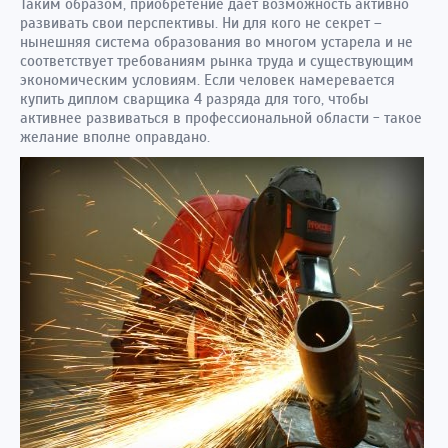
Таким образом, приобретение дает возможность активно
развивать свои перспективы. Ни для кого не секрет –
нынешняя система образования во многом устарела и не
соответствует требованиям рынка труда и существующим
экономическим условиям. Если человек намеревается
купить диплом сварщика 4 разряда для того, чтобы
активнее развиваться в профессиональной области - такое
желание вполне оправдано.