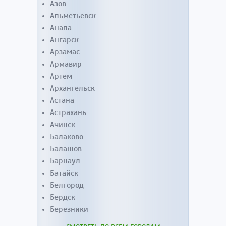
Азов
Альметьевск
Анапа
Ангарск
Арзамас
Армавир
Артем
Архангельск
Астана
Астрахань
Ачинск
Балаково
Балашов
Барнаул
Батайск
Белгород
Бердск
Березники