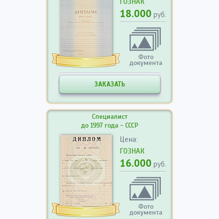
ГОЗНАК
18.000
руб.
Фото
документа
ЗАКАЗАТЬ
Специалист
до 1997 года - СССР
Цена:
ГОЗНАК
16.000
руб.
Фото
документа