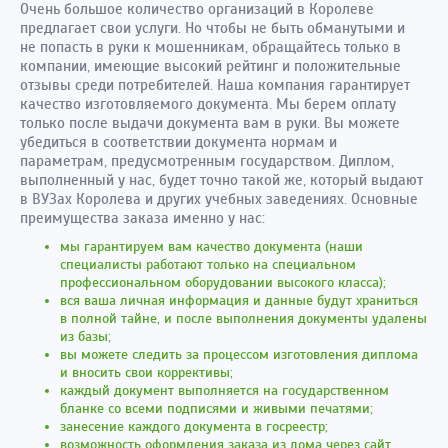
Очень большое количество организаций в Королеве
предлагает свои услуги. Но чтобы не быть обманутыми и
не попасть в руки к мошенникам, обращайтесь только в
компании, имеющие высокий рейтинг и положительные
отзывы среди потребителей. Наша компания гарантирует
качество изготовляемого документа. Мы берем оплату
только после выдачи документа вам в руки. Вы можете
убедиться в соответствии документа нормам и
параметрам, предусмотренным государством. Диплом,
выполненный у нас, будет точно такой же, который выдают
в ВУЗах Королева и других учебных заведениях. Основные
преимущества заказа именно у нас:
мы гарантируем вам качество документа (наши
специалисты работают только на специальном
профессиональном оборудовании высокого класса);
вся ваша личная информация и данные будут храниться
в полной тайне, и после выполнения документы удалены
из базы;
вы можете следить за процессом изготовления диплома
и вносить свои коррективы;
каждый документ выполняется на государственном
бланке со всеми подписями и живыми печатями;
занесение каждого документа в госреестр;
возможность оформления заказа из дома через сайт