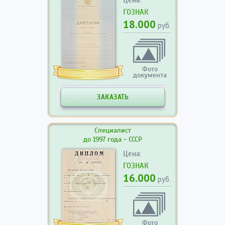
Цена:
ГОЗНАК
18.000
руб.
Фото
документа
ЗАКАЗАТЬ
Специалист
до 1997 года - СССР
Цена:
ГОЗНАК
16.000
руб.
Фото