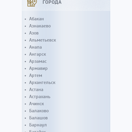
ГОРОДА
Абакан
Азнакаево
Азов
Альметьевск
Анапа
Ангарск
Арзамас
Армавир
Артем
Архангельск
Астана
Астрахань
Ачинск
Балаково
Балашов
Барнаул