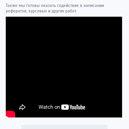
Также мы готовы оказать содействие в написании
рефератов, курсовых и других работ.