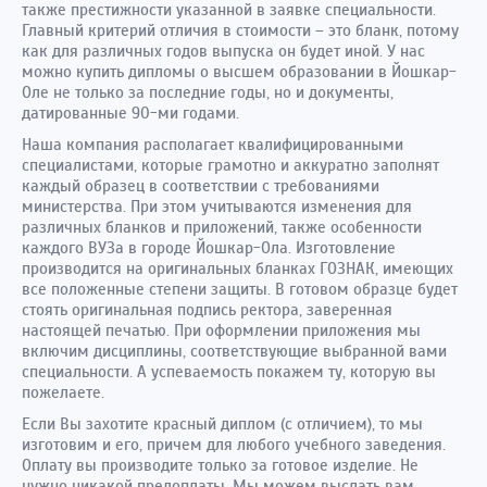
также престижности указанной в заявке специальности.
Главный критерий отличия в стоимости – это бланк, потому
как для различных годов выпуска он будет иной. У нас
можно купить дипломы о высшем образовании в Йошкар-
Оле не только за последние годы, но и документы,
датированные 90-ми годами.
Наша компания располагает квалифицированными
специалистами, которые грамотно и аккуратно заполнят
каждый образец в соответствии с требованиями
министерства. При этом учитываются изменения для
различных бланков и приложений, также особенности
каждого ВУЗа в городе Йошкар-Ола. Изготовление
производится на оригинальных бланках ГОЗНАК, имеющих
все положенные степени защиты. В готовом образце будет
стоять оригинальная подпись ректора, заверенная
настоящей печатью. При оформлении приложения мы
включим дисциплины, соответствующие выбранной вами
специальности. А успеваемость покажем ту, которую вы
пожелаете.
Если Вы захотите красный диплом (с отличием), то мы
изготовим и его, причем для любого учебного заведения.
Оплату вы производите только за готовое изделие. Не
нужно никакой предоплаты. Мы можем выслать вам