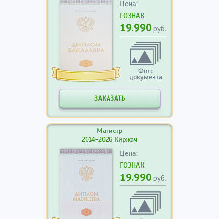
Цена:
ГОЗНАК
19.990
руб.
Фото
документа
ЗАКАЗАТЬ
Магистр
2014-2026 Киржач
Цена:
ГОЗНАК
19.990
руб.