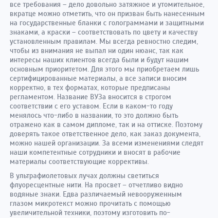
все требования – дело довольно затяжное и утомительное,
вкратце можно отметить, что он призван быть нанесенным
на государственные бланки с голограммами и защитными
знаками, а краски – соответствовать по цвету и качеству
установленным правилам. Мы всегда ревностно следим,
чтобы из внимания не выпал ни один нюанс, так как
интересы наших клиентов всегда были и будут нашим
основным приоритетом. Для этого мы приобретаем лишь
сертифицированные материалы, а все записи вносим
корректно, в тех форматах, которые предписаны
регламентом. Название ВУЗа вносится в строгом
соответствии с его уставом. Если в каком-то году
менялось что-либо в названии, то это должно быть
отражено как в самом дипломе, так и на оттиске. Поэтому
доверять такое ответственное дело, как заказ документа,
можно нашей организации. За всеми изменениями следят
наши компетентные сотрудники и вносят в рабочие
материалы соответствующие коррективы.
В ультрафиолетовых лучах должны светиться
флуоресцентные нити. На просвет – отчетливо видно
водяные знаки. Едва различаемый невооруженным
глазом микротекст можно прочитать с помощью
увеличительной техники, поэтому изготовить по-