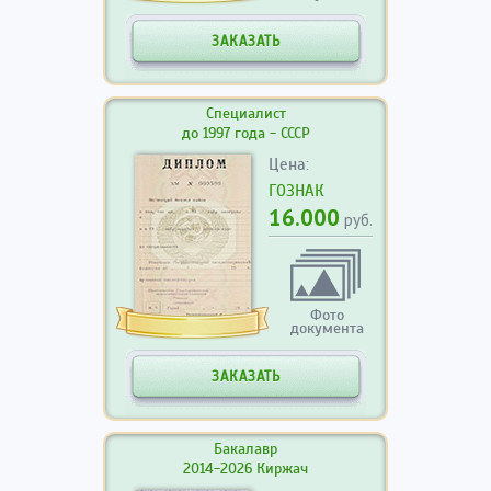
ЗАКАЗАТЬ
Специалист
до 1997 года - СССР
Цена:
ГОЗНАК
16.000
руб.
Фото
документа
ЗАКАЗАТЬ
Бакалавр
2014-2026 Киржач