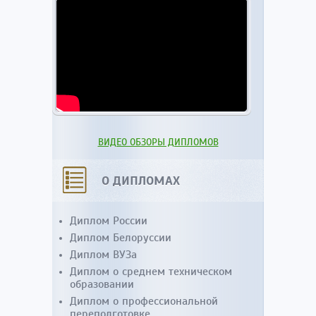
ВИДЕО ОБЗОРЫ ДИПЛОМОВ
О ДИПЛОМАХ
Диплом России
Диплом Белоруссии
Диплом ВУЗа
Диплом о среднем техническом
образовании
Диплом о профессиональной
переподготовке