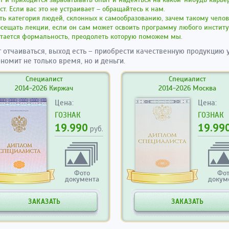
ст. Если вас это не устраивает – обращайтесь к нам.
ть категория людей, склонных к самообразованию, зачем такому чело
сещать лекции, если он сам может освоить программу любого институ
тается формальность, преодолеть которую поможем мы.
т отчаиваться, выход есть – приобрести качественную продукцию у
ономит не только время, но и деньги.
Специалист
Специалист
2014-2026 Киржач
2014-2026 Москва
Цена:
Цена:
ГОЗНАК
ГОЗНАК
19.990
19.99
руб.
Фото
Фо
документа
докум
ЗАКАЗАТЬ
ЗАКАЗАТЬ