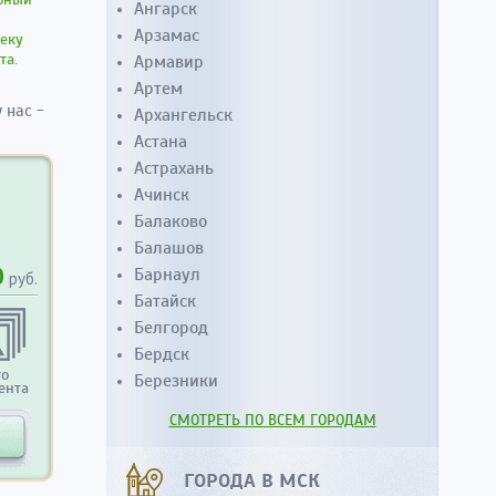
Ангарск
Арзамас
веку
та.
Армавир
Артем
 нас -
Архангельск
Астана
Астрахань
Ачинск
Балаково
Балашов
0
Барнаул
руб.
Батайск
Белгород
Бердск
то
Березники
ента
СМОТРЕТЬ ПО ВСЕМ ГОРОДАМ
ГОРОДА В МСК