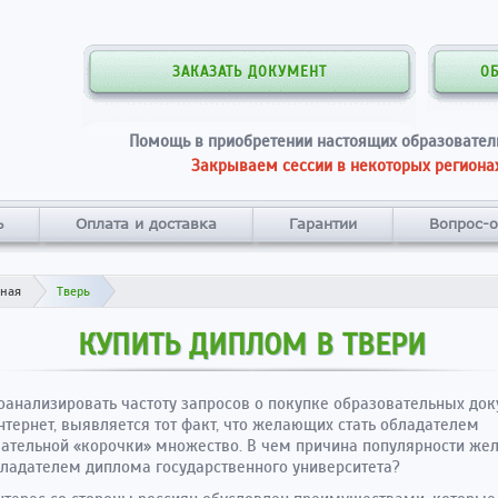
ЗАКАЗАТЬ ДОКУМЕНТ
О
Помощь в приобретении настоящих образовател
Закрываем сессии в некоторых регионах
ь
Оплата и доставка
Гарантии
Вопрос-о
вная
Тверь
КУПИТЬ ДИПЛОМ В ТВЕРИ
оанализировать частоту запросов о покупке образовательных до
нтернет, выявляется тот факт, что желающих стать обладателем
ательной «корочки» множество. В чем причина популярности же
бладателем диплома государственного университета?