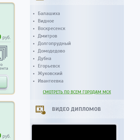
Балашиха
Видное
Воскресенск
0
Дмитров
руб.
Долгопрудный
Домодедово
Дубна
то
Егорьевск
ента
Жуковский
Ивантеевка
СМОТРЕТЬ ПО ВСЕМ ГОРОДАМ МСК
ВИДЕО ДИПЛОМОВ
0
руб.