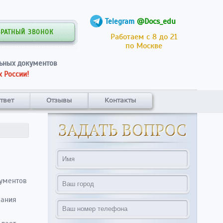
@Docs_edu
Telegram
БРАТНЫЙ ЗВОНОК
Работаем с 8 до 21
по Москве
ьных документов
 России!
твет
Отзывы
Контакты
кументов
лания