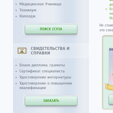
Медицинское Училище
ро
Ес
Техникум
по
Колледж
Ос
Не стои
ПОИСК ССУЗА
это сэк
СВИДЕТЕЛЬСТВА И
СПРАВКИ
Бланк диплома, грамоты
Сертификат специалиста
Удостоверение интернатуры
Удостоверение о повышении
квалификации
ЗАКАЗАТЬ