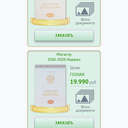
Фото
документа
ЗАКАЗАТЬ
Магистр
2014-2026 Киржач
Цена:
ГОЗНАК
19.990
руб.
Фото
документа
ЗАКАЗАТЬ