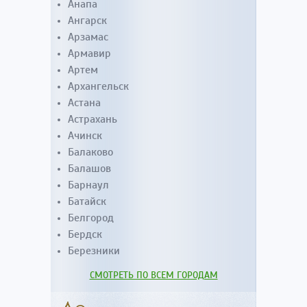
Анапа
Ангарск
Арзамас
Армавир
Артем
Архангельск
Астана
Астрахань
Ачинск
Балаково
Балашов
Барнаул
Батайск
Белгород
Бердск
Березники
СМОТРЕТЬ ПО ВСЕМ ГОРОДАМ