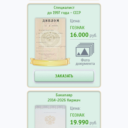
Специалист
до 1997 года - СССР
Цена:
ГОЗНАК
16.000
руб.
Фото
документа
ЗАКАЗАТЬ
Бакалавр
2014-2026 Киржач
Цена:
ГОЗНАК
19.990
руб.