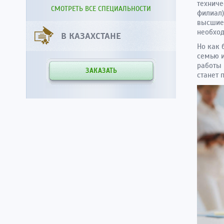
техниче
СМОТРЕТЬ ВСЕ СПЕЦИАЛЬНОСТИ
филиал)
высшие 
необход
В КАЗАХСТАНЕ
Но как 
семью и
работы 
ЗАКАЗАТЬ
станет 