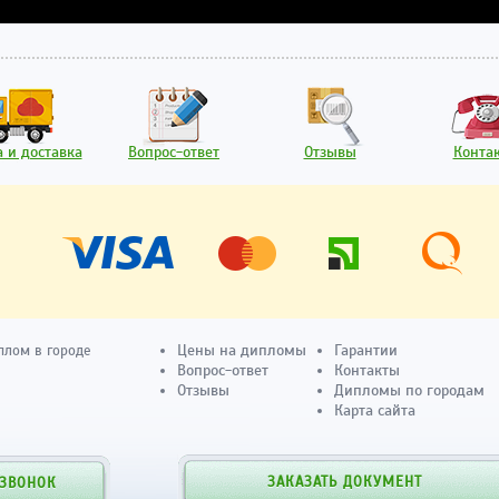
 и доставка
Вопрос-ответ
Отзывы
Конта
Цены на дипломы
Гарантии
плом в городе
Вопрос-ответ
Контакты
Отзывы
Дипломы по городам
Карта сайта
ЗАКАЗАТЬ ДОКУМЕНТ
 ЗВОНОК