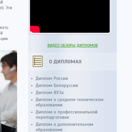
ий
). Эти
ржать
ей
ации
ВИДЕО ОБЗОРЫ ДИПЛОМОВ
О ДИПЛОМАХ
Диплом России
Диплом Белоруссии
Диплом ВУЗа
Диплом о среднем техническом
образовании
Диплом о профессиональной
переподготовке
Диплом о дополнительном
образовании