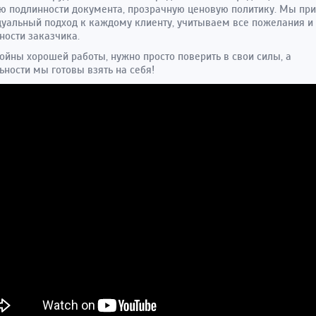
ю подлинности документа, прозрачную ценовую политику. Мы п
уальный подход к каждому клиенту, учитываем все пожелания и
ости заказчика.
ойны хорошей работы, нужно просто поверить в свои силы, а
ности мы готовы взять на себя!