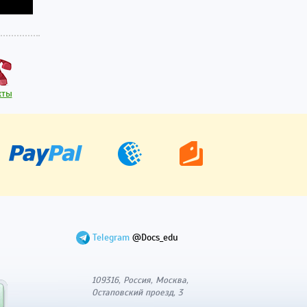
кты
Telegram
@Docs_edu
109316, Россия, Москва,
Остаповский проезд, 3