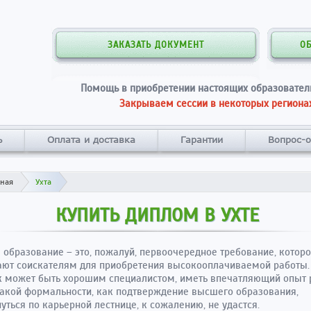
ЗАКАЗАТЬ ДОКУМЕНТ
О
Помощь в приобретении настоящих образовател
Закрываем сессии в некоторых регионах
ь
Оплата и доставка
Гарантии
Вопрос-о
вная
Ухта
КУПИТЬ ДИПЛОМ В УХТЕ
образование – это, пожалуй, первоочередное требование, котор
ют соискателям для приобретения высокооплачиваемой работы.
 может быть хорошим специалистом, иметь впечатляющий опыт 
такой формальности, как подтверждение высшего образования,
уться по карьерной лестнице, к сожалению, не удастся.