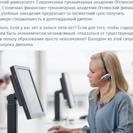
ский университет, Современная гуманитарная академия (Ухтинск
, Столичная финансово-гуманитарная академия (Ухтинский филиал
учебные заведения предлагают за пятилетний срок получить
имую специальность и долгожданный диплом.
быть, если у вас нет в запасе пяти лет? Если для того, чтобы соде
ли быть экономически независимым, отказаться от существующ
в пользу образования просто невозможно? Выходом из этой ситу
покупка диплома.