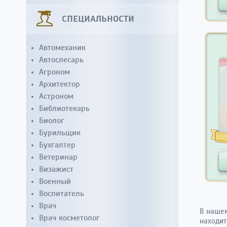
СПЕЦИАЛЬНОСТИ
Автомеханик
Автослесарь
Агроном
Архитектор
Астроном
Библиотекарь
Биолог
Бурильщик
Бухгалтер
Ветеринар
Визажист
Военный
Воспитатель
Врач
В нашем
Врач косметолог
находит