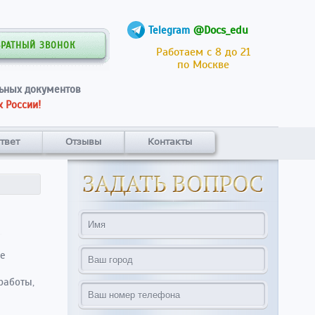
@Docs_edu
Telegram
БРАТНЫЙ ЗВОНОК
Работаем с 8 до 21
по Москве
ьных документов
 России!
твет
Отзывы
Контакты
ое
работы,