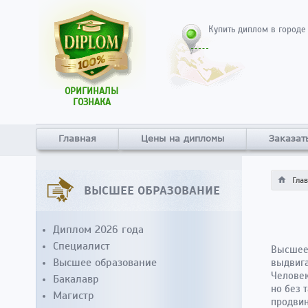
Купить диплом в городе
ОРИГИНАЛЫ
ГОЗНАКА
Главная
Цены на дипломы
Заказат
Гла
ВЫСШЕЕ ОБРАЗОВАНИЕ
Диплом 2026 года
Специалист
Высшее 
Высшее образование
выдвига
Человек
Бакалавр
но без 
Магистр
продвин