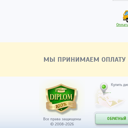
Оплата
МЫ ПРИНИМАЕМ ОПЛАТУ
Купить ди
Все права защищены
ОБРАТНЫЙ
© 2008-2026