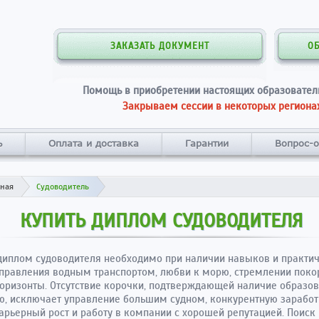
ЗАКАЗАТЬ ДОКУМЕНТ
О
Помощь в приобретении настоящих образовател
Закрываем сессии в некоторых регионах
ь
Оплата и доставка
Гарантии
Вопрос-о
вная
Судоводитель
КУПИТЬ ДИПЛОМ СУДОВОДИТЕЛЯ
диплом судоводителя необходимо при наличии навыков и практи
правления водным транспортом, любви к морю, стремлении поко
оризонты. Отсутствие корочки, подтверждающей наличие образов
, исключает управление большим судном, конкурентную зарабо
карьерный рост и работу в компании с хорошей репутацией. Поиск