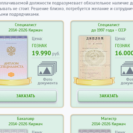
оплачиваемой должности подразумевает обязательное наличие 
нывать не стоит. Решение близко, потребуется желание и сотрудни
ыми подрядчиками.
Специалист
Специалист
2014-2026 Киржач
до 1997 года - СССР
Цена:
Цена:
ГОЗНАК
ГОЗНАК
19.990
16.00
руб.
Фото
Фо
документа
докум
ЗАКАЗАТЬ
ЗАКАЗАТЬ
Бакалавр
Магистр
2014-2026 Киржач
2014-2026 Киржач
Цена:
Цена: