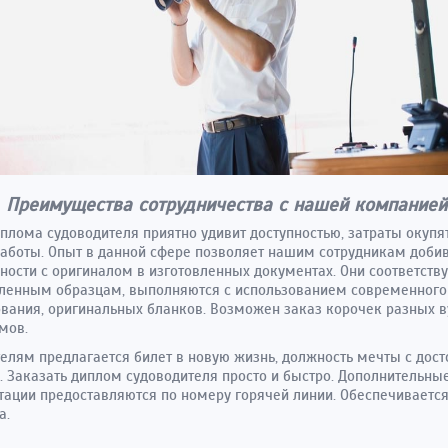
Преимущества сотрудничества с нашей компанией
плома судоводителя приятно удивит доступностью, затраты окупя
аботы. Опыт в данной сфере позволяет нашим сотрудникам доби
ности с оригиналом в изготовленных документах. Они соответств
ленным образцам, выполняются с использованием современного
вания, оригинальных бланков. Возможен заказ корочек разных в
мов.
елям предлагается билет в новую жизнь, должность мечты с дос
. Заказать диплом судоводителя просто и быстро. Дополнительны
тации предоставляются по номеру горячей линии. Обеспечиваетс
а.