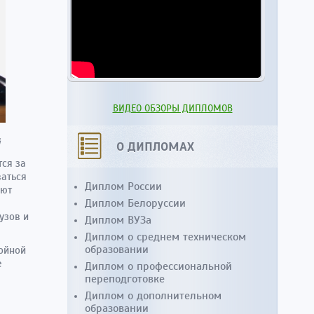
ВИДЕО ОБЗОРЫ ДИПЛОМОВ
О ДИПЛОМАХ
тся за
ваться
Диплом России
уют
Диплом Белоруссии
узов и
Диплом ВУЗа
Диплом о среднем техническом
образовании
тойной
е
Диплом о профессиональной
я
переподготовке
Диплом о дополнительном
образовании