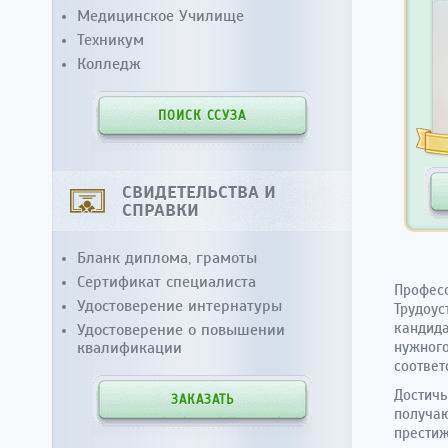
Медицинское Училище
Техникум
Колледж
ПОИСК ССУЗА
СВИДЕТЕЛЬСТВА И
СПРАВКИ
Бланк диплома, грамоты
Сертификат специалиста
Професс
Удостоверение интернатуры
Трудоус
кандида
Удостоверение о повышении
квалификации
нужного
соответ
Достичь
ЗАКАЗАТЬ
получаю
престиж