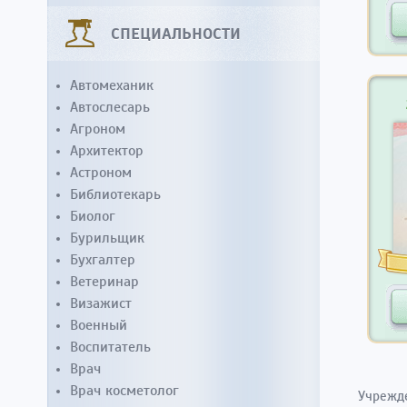
СПЕЦИАЛЬНОСТИ
Автомеханик
Автослесарь
Агроном
Архитектор
Астроном
Библиотекарь
Биолог
Бурильщик
Бухгалтер
Ветеринар
Визажист
Военный
Воспитатель
Врач
Врач косметолог
Учрежд