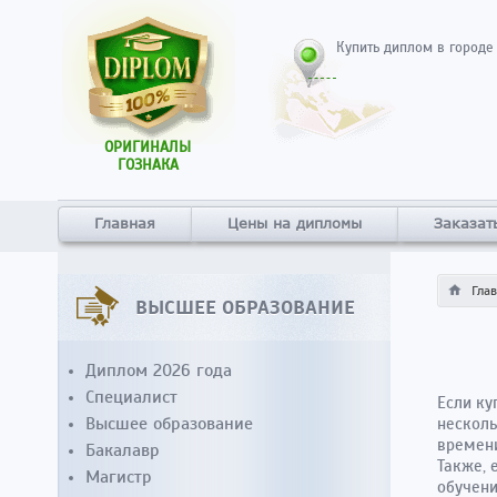
Купить диплом в городе
ОРИГИНАЛЫ
ГОЗНАКА
Главная
Цены на дипломы
Заказат
Гла
ВЫСШЕЕ ОБРАЗОВАНИЕ
Диплом 2026 года
Специалист
Если ку
Высшее образование
несколь
времени
Бакалавр
Также, 
Магистр
обучени