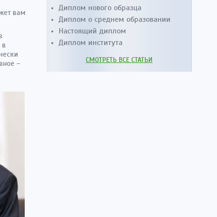
Диплом нового образца
жет вам
Диплом о среднем образовании
Настоящий диплом
в
Диплом института
 в
чески
СМОТРЕТЬ ВСЕ СТАТЬИ
вное –