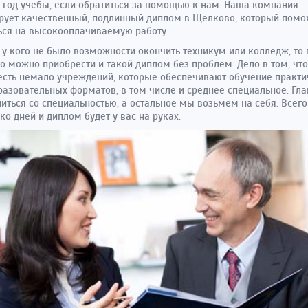
год учебы, если обратиться за помощью к нам. Наша компания
рует качественный, подлинный диплом в Щелково, который помо
ься на высокооплачиваемую работу.
, у кого не было возможности окончить техникум или колледж, то 
 можно приобрести и такой диплом без проблем. Дело в том, что
есть немало учреждений, которые обеспечивают обучение практи
разовательных форматов, в том числе и среднее специальное. Гла
иться со специальностью, а остальное мы возьмем на себя. Всего
ко дней и диплом будет у вас на руках.