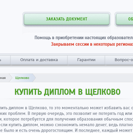
ЗАКАЗАТЬ ДОКУМЕНТ
О
Помощь в приобретении настоящих образовател
Закрываем сессии в некоторых регионах
ь
Оплата и доставка
Гарантии
Вопрос-о
вная
Щелково
КУПИТЬ ДИПЛОМ В ЩЕЛКОВО
пить диплом в Щелково, то это моментально может избавить вас 
ких проблем. В первую очередь, это позволит не потерять год ил
, которое потребуется для получения образования обычным спо
если купить диплом, можно сэкономить немало денег, ведь платно
е было и есть очень дорогостоящим. И последнее, каждый может