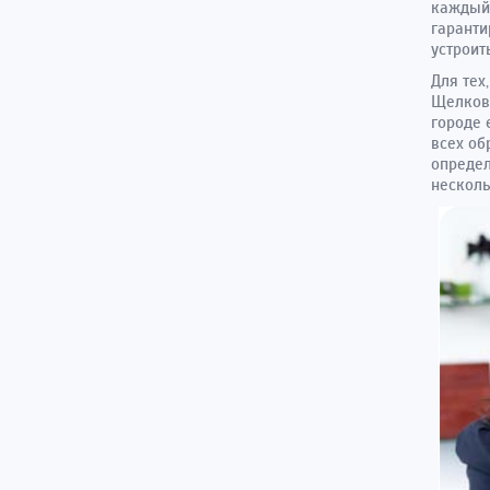
каждый 
гаранти
устроит
Для тех
Щелково
городе 
всех об
определ
несколь