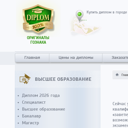
Купить диплом в городе
ОРИГИНАЛЫ
ГОЗНАКА
Главная
Цены на дипломы
Заказат
Гла
ВЫСШЕЕ ОБРАЗОВАНИЕ
Диплом 2026 года
Специалист
Сейчас 
Высшее образование
квалифи
«заветн
Бакалавр
возможн
Магистр
экзаме