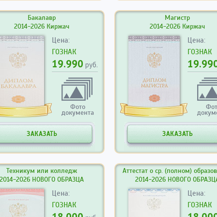
Бакалавр
Магистр
2014-2026 Киржач
2014-2026 Киржач
Цена:
Цена:
ГОЗНАК
ГОЗНАК
19.990
19.99
руб.
Фото
Фо
документа
докум
ЗАКАЗАТЬ
ЗАКАЗАТЬ
Техникум или колледж
Аттестат о ср. (полном) образо
2014-2026 НОВОГО ОБРАЗЦА
2014-2026 НОВОГО ОБРАЗЦ
Цена:
Цена:
ГОЗНАК
ГОЗНАК
18.000
18.00