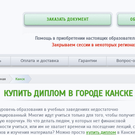
ЗАКАЗАТЬ ДОКУМЕНТ
О
Помощь в приобретении настоящих образовател
Закрываем сессии в некоторых регионах
ь
Оплата и доставка
Гарантии
Вопрос-о
вная
Канск
КУПИТЬ ДИПЛОМ В ГОРОДЕ КАНСКЕ
уровень образования в учебных заведениях недостаточно
цированный. Многие идут учиться только для того, чтобы получит
ую корочку». Но что делать людям, у которых нет финансовой
ости учиться, или им не хватает времени на посещение лекций, 
нов и изучения материала? Можно просто
купить диплом
в Канске