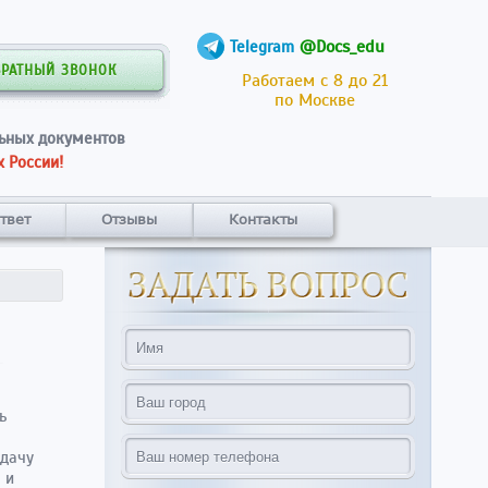
@Docs_edu
Telegram
БРАТНЫЙ ЗВОНОК
Работаем с 8 до 21
по Москве
ьных документов
 России!
твет
Отзывы
Контакты
ь
сдачу
 и