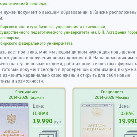
хнологический колледж;
м нужен документ о высшем образовании, в Канске расположен
ы:
бирского института бизнеса, управления и психологии;
сударственного педагогического университета им. В.П. Астафьева горо
асноярска;
бирского федерального университета.
азывает практика, многим людям диплом нужен для повышения 
ного уровня и получения новых должностей. Наша компания име
ичества с успешными людьми, работающие в известных фирмах 
 готовый документ сегодня в проверенной организации, вы уже з
 изменить кардинально свою жизнь и открыть для себя новые
тивы и возможности.
Специалист
Специалист
2014-2026 Киржач
2014-2026 Москва
Цена:
Цена:
ГОЗНАК
ГОЗНАК
19.990
19.99
руб.