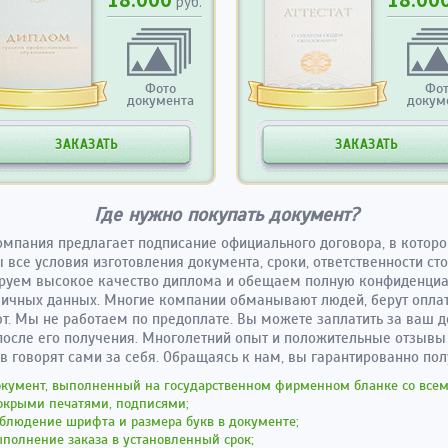
руб.
Фото
Фо
документа
докум
ЗАКАЗАТЬ
ЗАКАЗАТЬ
Где нужно покупать документ?
мпания предлагает подписание официального договора, в которо
 все условия изготовления документа, сроки, ответственности ст
руем высокое качество диплома и обещаем полную конфиденциа
ичных данных. Многие компании обманывают людей, берут оплат
т. Мы не работаем по предоплате. Вы можете заплатить за ваш 
после его получения. Многолетний опыт и положительные отзыв
в говорят сами за себя. Обращаясь к нам, вы гарантированно пол
окумент, выполненный на государственном фирменном бланке со все
окрыми печатями, подписями;
блюдение шрифта и размера букв в документе;
полнение заказа в установленный срок;