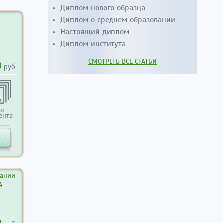
Диплом нового образца
Диплом о среднем образовании
Настоящий диплом
Диплом института
СМОТРЕТЬ ВСЕ СТАТЬИ
0
руб.
то
ента
вании
А
0