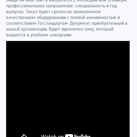
зайдя на наш сайт и выбрать ВУЗ, колледжи или техникум,
профессиональное направление, специальность и год
выпуска. Заказ будет сделан на проверенном
качественном оборудовании с полной анонимностью и
соответствием Госстандартам. Документ, приобретенный в
нашей организации, будет идентичен тому, который
выдается в учебном заведении.