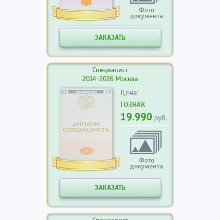
Фото
документа
ЗАКАЗАТЬ
Специалист
2014-2026 Москва
Цена:
ГОЗНАК
19.990
руб.
Фото
документа
ЗАКАЗАТЬ