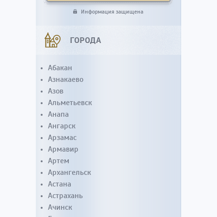
Информация защищена
ГОРОДА
Абакан
Азнакаево
Азов
Альметьевск
Анапа
Ангарск
Арзамас
Армавир
Артем
Архангельск
Астана
Астрахань
Ачинск