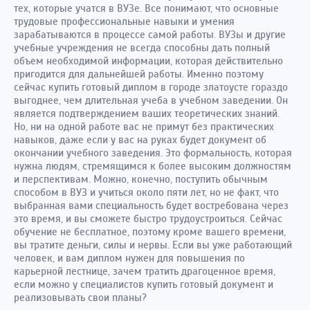
тех, которые учатся в ВУЗе. Все понимают, что основные
трудовые профессиональные навыки и умения
зарабатываются в процессе самой работы. ВУЗы и другие
учебные учреждения не всегда способны дать полный
объем необходимой информации, которая действительно
пригодится для дальнейшей работы. Именно поэтому
сейчас купить готовый диплом в городе златоусте гораздо
выгоднее, чем длительная учеба в учебном заведении. Он
является подтверждением ваших теоретических знаний.
Но, ни на одной работе вас не примут без практических
навыков, даже если у вас на руках будет документ об
окончании учебного заведения. Это формальность, которая
нужна людям, стремящимся к более высоким должностям
и перспективам. Можно, конечно, поступить обычным
способом в ВУЗ и учиться около пяти лет, но не факт, что
выбранная вами специальность будет востребована через
это время, и вы сможете быстро трудоустроиться. Сейчас
обучение не бесплатное, поэтому кроме вашего времени,
вы тратите деньги, силы и нервы. Если вы уже работающий
человек, и вам диплом нужен для повышения по
карьерной лестнице, зачем тратить драгоценное время,
если можно у специалистов купить готовый документ и
реализовывать свои планы?