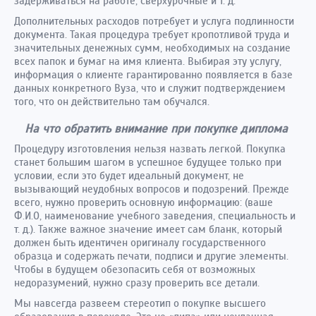
задерживаться на работе, сверхурочные и т. д.
Дополнительных расходов потребует и услуга подлинности
документа. Такая процедура требует кропотливой труда и
значительных денежных сумм, необходимых на создание
всех папок и бумаг на имя клиента. Выбирая эту услугу,
информация о клиенте гарантированно появляется в базе
данных конкретного Вуза, что и служит подтверждением
того, что он действительно там обучался.
На что обратить внимание при покупке диплома
Процедуру изготовления нельзя назвать легкой. Покупка
станет большим шагом в успешное будущее только при
условии, если это будет идеальный документ, не
вызывающий неудобных вопросов и подозрений. Прежде
всего, нужно проверить основную информацию: (ваше
Ф.И.О, наименование учебного заведения, специальность и
т. д.). Также важное значение имеет сам бланк, который
должен быть идентичен оригиналу государственного
образца и содержать печати, подписи и другие элементы.
Чтобы в будущем обезопасить себя от возможных
недоразумений, нужно сразу проверить все детали.
Мы навсегда развеем стереотип о покупке высшего