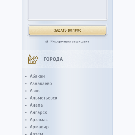
Информация защищена
ГОРОДА
Абакан
Азнакаево
Азов
Альметьевск
Анапа
Ангарск
Арзамас
Армавир
Артем