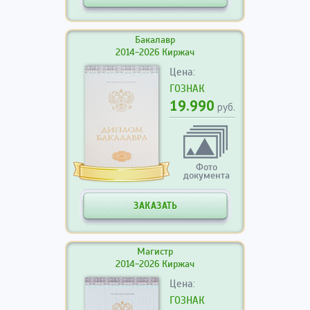
Бакалавр
2014-2026 Киржач
Цена:
ГОЗНАК
19.990
руб.
Фото
документа
ЗАКАЗАТЬ
Магистр
2014-2026 Киржач
Цена:
ГОЗНАК