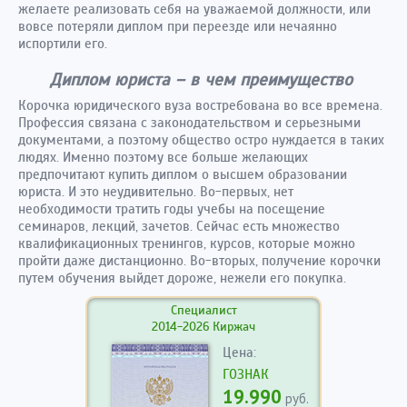
желаете реализовать себя на уважаемой должности, или
вовсе потеряли диплом при переезде или нечаянно
испортили его.
Диплом юриста – в чем преимущество
Корочка юридического вуза востребована во все времена.
Профессия связана с законодательством и серьезными
документами, а поэтому общество остро нуждается в таких
людях. Именно поэтому все больше желающих
предпочитают купить диплом о высшем образовании
юриста. И это неудивительно. Во-первых, нет
необходимости тратить годы учебы на посещение
семинаров, лекций, зачетов. Сейчас есть множество
квалификационных тренингов, курсов, которые можно
пройти даже дистанционно. Во-вторых, получение корочки
путем обучения выйдет дороже, нежели его покупка.
Специалист
2014-2026 Киржач
Цена:
ГОЗНАК
19.990
руб.