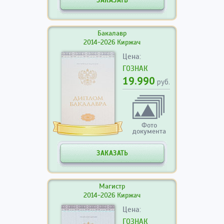
ЗАКАЗАТЬ
Бакалавр
2014-2026 Киржач
Цена:
ГОЗНАК
19.990
руб.
Фото
документа
ЗАКАЗАТЬ
Магистр
2014-2026 Киржач
Цена:
ГОЗНАК