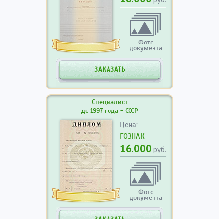
Фото
документа
ЗАКАЗАТЬ
Специалист
до 1997 года - СССР
Цена:
ГОЗНАК
16.000
руб.
Фото
документа