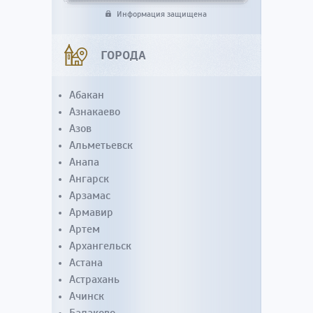
Информация защищена
ГОРОДА
Абакан
Азнакаево
Азов
Альметьевск
Анапа
Ангарск
Арзамас
Армавир
Артем
Архангельск
Астана
Астрахань
Ачинск