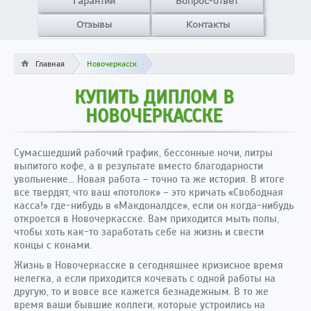
Гарантии
Вопрос-ответ
Отзывы
Контакты
Главная
Новочеркасск
КУПИТЬ ДИПЛОМ В
НОВОЧЕРКАССКЕ
Сумасшедший рабочий график, бессонные ночи, литры
выпитого кофе, а в результате вместо благодарности
увольнение… Новая работа – точно та же история. В итоге
все твердят, что ваш «потолок» – это кричать «Свободная
касса!» где-нибудь в «Макдоналдсе», если он когда-нибудь
откроется в Новочеркасске. Вам приходится мыть полы,
чтобы хоть как-то заработать себе на жизнь и свести
концы с конами.
Жизнь в Новочеркасске в сегодняшнее кризисное время
нелегка, а если приходится кочевать с одной работы на
другую, то и вовсе все кажется безнадежным. В то же
время ваши бывшие коллеги, которые устроились на