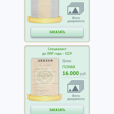
Фото
документа
ЗАКАЗАТЬ
Специалист
до 1997 года - СССР
Цена:
ГОЗНАК
16.000
руб.
Фото
документа
ЗАКАЗАТЬ