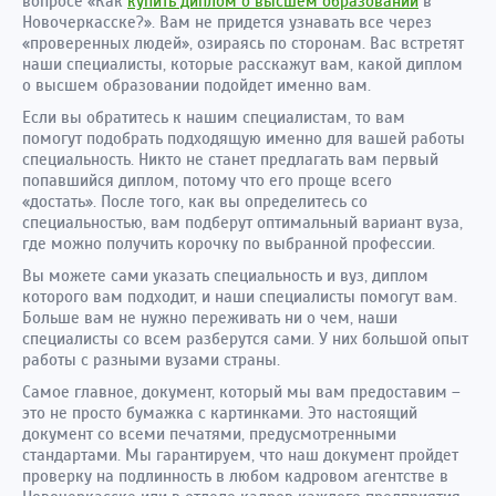
вопросе «Как
купить диплом о высшем образовании
в
Новочеркасске?». Вам не придется узнавать все через
«проверенных людей», озираясь по сторонам. Вас встретят
наши специалисты, которые расскажут вам, какой диплом
о высшем образовании подойдет именно вам.
Если вы обратитесь к нашим специалистам, то вам
помогут подобрать подходящую именно для вашей работы
специальность. Никто не станет предлагать вам первый
попавшийся диплом, потому что его проще всего
«достать». После того, как вы определитесь со
специальностью, вам подберут оптимальный вариант вуза,
где можно получить корочку по выбранной профессии.
Вы можете сами указать специальность и вуз, диплом
которого вам подходит, и наши специалисты помогут вам.
Больше вам не нужно переживать ни о чем, наши
специалисты со всем разберутся сами. У них большой опыт
работы с разными вузами страны.
Самое главное, документ, который мы вам предоставим –
это не просто бумажка с картинками. Это настоящий
документ со всеми печатями, предусмотренными
стандартами. Мы гарантируем, что наш документ пройдет
проверку на подлинность в любом кадровом агентстве в