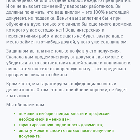
Новочеркасске или в отделе кадров каждого предприятия.
И он не вызовет сомнений у кадровых работников. Вы
должны понимать, что ваш диплом – это 100% настоящий
документ, не подделка. Деньги вы заплатили бы и при
обучении в вузе, только это заняло бы еще много времени,
которого у вас сегодня нет! Ведь интересная и
перспективная работа вас ждать не будет, завтра ваше
место займет кто-нибудь другой, у кого уже есть диплом.
За диплом вы платите только по факту его получения.
Сначала вам продемонстрируют документ, вы сможете
убедиться в его соответствии вашей заявке и подлинности,
лишь затем внесете оговоренную плату – все предельно
прозрачно, никакого обмана.
Кроме того, мы гарантируем конфиденциальность и
деликатность. О том, что вы приобрели корочку, не будет
знать никто.
Мы обещаем вам:
помощь в выборе специальности и профессии,
необходимой именно вам;
гарантированную подлинность документа;
оплату можете вносить только после получения
документа;