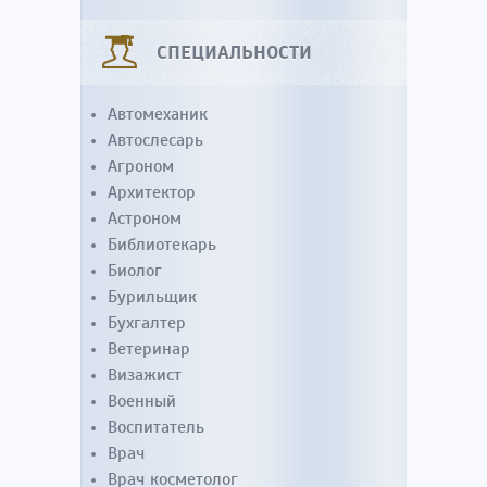
СПЕЦИАЛЬНОСТИ
Автомеханик
Автослесарь
Агроном
Архитектор
Астроном
Библиотекарь
Биолог
Бурильщик
Бухгалтер
Ветеринар
Визажист
Военный
Воспитатель
Врач
Врач косметолог