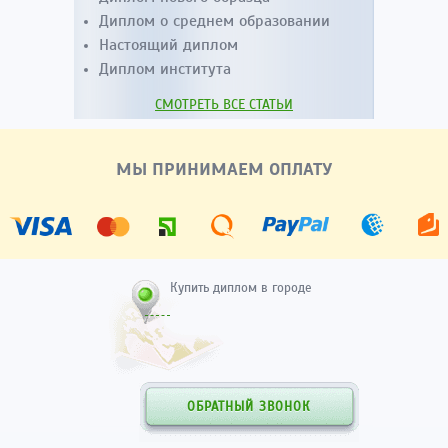
Диплом о среднем образовании
Настоящий диплом
Диплом института
СМОТРЕТЬ ВСЕ СТАТЬИ
МЫ ПРИНИМАЕМ ОПЛАТУ
Купить диплом в городе
ОБРАТНЫЙ ЗВОНОК