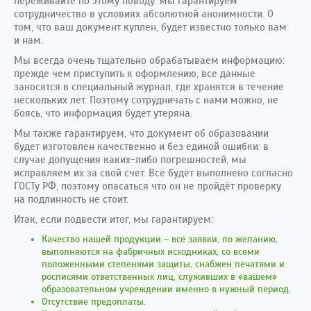
переживайте по этому поводу: мы гарантируем
сотрудничество в условиях абсолютной анонимности. О
том, что ваш документ куплен, будет известно только вам
и нам.
Мы всегда очень тщательно обрабатываем информацию:
прежде чем приступить к оформлению, все данные
заносятся в специальный журнал, где хранятся в течение
нескольких лет. Поэтому сотрудничать с нами можно, не
боясь, что информация будет утеряна.
Мы также гарантируем, что документ об образовании
будет изготовлен качественно и без единой ошибки: в
случае допущения каких-либо погрешностей, мы
исправляем их за свой счет. Все будет выполнено согласно
ГОСТу РФ, поэтому опасаться что он не пройдёт проверку
на подлинность не стоит.
Итак, если подвести итог, мы гарантируем:
Качество нашей продукции – все заявки, по желанию,
выполняются на фабричных исходниках, со всеми
положенными степенями защиты, снабжен печатями и
росписями ответственных лиц, служивших в «вашем»
образовательном учреждении именно в нужный период.
Отсутствие предоплаты.