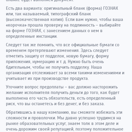
Есть два варианта: оригинальный бланк (форма) ГОЗНАК
или, так называемый, типографский бланк
(высококачественная копия). Если вам нужно, чтобы ваша
«корочка» прошла проверку на подлинность – выбирайте
на форме ГОЗНАК, с занесением данных о нем в
определенные инстанции.
Следует так же помнить, что все официальные бумаги со
временем претерпевают изменения. Здесь следует
отметить защиту от подделок, новую бумагу, форму
приложения, нумерацию и т. д. Нужно быть очень
бдительным, чтобы не получить подделку. Наша
организация отслеживает за всеми такими изменениями и
учитывает их при производстве продукта.
Уточните вопрос предоплаты – вас должно насторожить
желание исполнителя получить деньги до того, как будет
выполнена его часть обязательств, есть определенный
риск, что вы останетесь и без денег, и без заказа.
Обратившись в нашу компанию, вы сможете избежать эти
сложности и проволочки. Мы давно успешно трудимся на
рынке образовательных услуг, знаем толк в этом деле и
очень дорожим своей репутацией, поэтому положительное