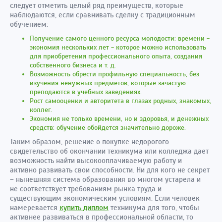
следует отметить целый ряд преимуществ, которые
наблюдаются, если сравнивать сделку с традиционным
обучением:
Получение самого ценного ресурса молодости: времени -
экономия нескольких лет - которое можно использовать
для приобретения профессионального опыта, создания
собственного бизнеса и т. д.
Возможность обрести профильную специальность, без
изучения ненужных предметов, которые зачастую
преподаются в учебных заведениях.
Рост самооценки и авторитета в глазах родных, знакомых,
коллег.
Экономия не только времени, но и здоровья, и денежных
средств: обучение обойдется значительно дороже.
Таким образом, решение о покупке недорогого
свидетельство об окончании техникума или колледжа дает
возможность найти высокооплачиваемую работу и
активно развивать свои способности. Ни для кого не секрет
– нынешняя система образования во многом устарела и
не соответствует требованиям рынка труда и
существующим экономическим условиям. Если человек
намеревается
купить диплом
техникума для того, чтобы
активнее развиваться в профессиональной области, то