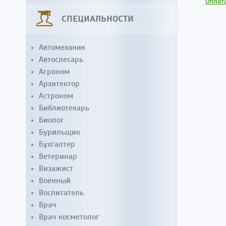
Оплата
СПЕЦИАЛЬНОСТИ
Автомеханик
Автослесарь
Агроном
Архитектор
Астроном
Библиотекарь
Биолог
Бурильщик
Бухгалтер
Ветеринар
Визажист
Военный
Воспитатель
Врач
Врач косметолог