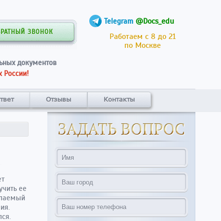
@Docs_edu
Telegram
БРАТНЫЙ ЗВОНОК
Работаем с 8 до 21
по Москве
ьных документов
 России!
твет
Отзывы
Контакты
ет
учить ее
желаемый
ия.
ся.