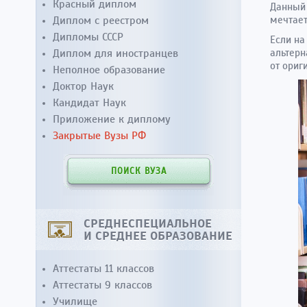
Красный диплом
Данный 
Диплом с реестром
мечтае
Дипломы СССР
Если на
Диплом для иностранцев
альтерн
от ориг
Неполное образование
Доктор Наук
Кандидат Наук
Приложение к диплому
Закрытые Вузы РФ
ПОИСК ВУЗА
СРЕДНЕСПЕЦИАЛЬНОЕ
И СРЕДНЕЕ ОБРАЗОВАНИЕ
Аттестаты 11 классов
Аттестаты 9 классов
Училище