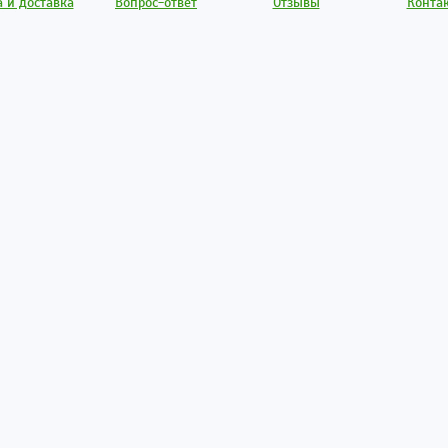
 и доставка
Вопрос-ответ
Отзывы
Конта