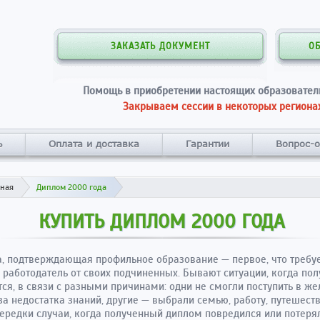
ЗАКАЗАТЬ ДОКУМЕНТ
О
Помощь в приобретении настоящих образовател
Закрываем сессии в некоторых регионах
ь
Оплата и доставка
Гарантии
Вопрос-о
вная
Диплом 2000 года
КУПИТЬ ДИПЛОМ 2000 ГОДА
, подтверждающая профильное образование — первое, что требу
работодатель от своих подчиненных. Бывают ситуации, когда пол
тся, в связи с разными причинами: одни не смогли поступить в 
за недостатка знаний, другие — выбрали семью, работу, путешеств
ередки случаи, когда полученный диплом повредился или потерял