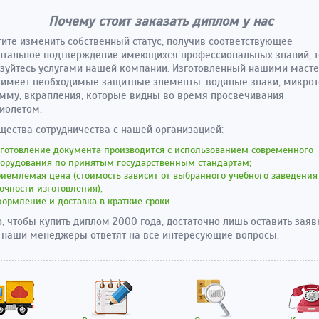
Почему стоит заказать диплом у нас
тите изменить собственный статус, получив соответствующее
тальное подтверждение имеющихся профессиональных знаний, т
зуйтесь услугами нашей компании. Изготовленный нашими маст
имеет необходимые защитные элементы: водяные знаки, микроте
мму, вкрапления, которые видны во время просвечивания
иолетом.
ества сотрудничества с нашей организацией:
готовление документа производится с использованием современного
борудования по принятым государственным стандартам;
иемлемая цена (стоимость зависит от выбранного учебного заведения
очности изготовления);
ормление и доставка в краткие сроки.
о, чтобы купить диплом 2000 года, достаточно лишь оставить заяв
а наши менеджеры ответят на все интересующие вопросы.