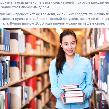
документ есть далеко не у всех соискателей, при этом каждый ч
т заниматься любимым делом.
 учебный процесс нет ни времени, ни лишних средств, то можно п
ативным путем и приобрести готовый документ, ничем не отлич
инала. Купить диплом 2000 года вполне можно на нашем сайте.