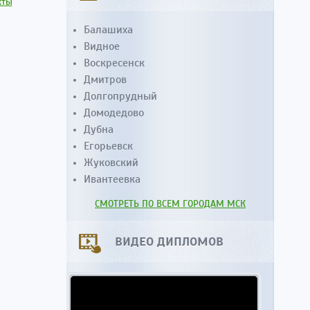
кты
Балашиха
Видное
Воскресенск
Дмитров
Долгопрудный
Домодедово
Дубна
Егорьевск
Жуковский
Ивантеевка
СМОТРЕТЬ ПО ВСЕМ ГОРОДАМ МСК
ВИДЕО ДИПЛОМОВ