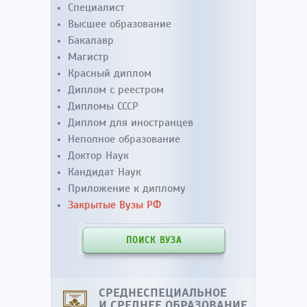
Специалист
Высшее образование
Бакалавр
Магистр
Красный диплом
Диплом с реестром
Дипломы СССР
Диплом для иностранцев
Неполное образование
Доктор Наук
Кандидат Наук
Приложение к диплому
Закрытые Вузы РФ
ПОИСК ВУЗА
СРЕДНЕСПЕЦИАЛЬНОЕ
И СРЕДНЕЕ ОБРАЗОВАНИЕ