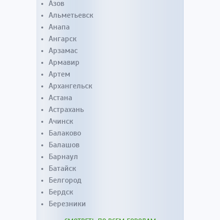
Азов
Альметьевск
Анапа
Ангарск
Арзамас
Армавир
Артем
Архангельск
Астана
Астрахань
Ачинск
Балаково
Балашов
Барнаул
Батайск
Белгород
Бердск
Березники