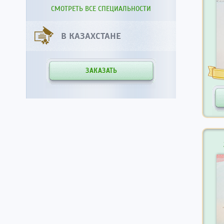
СМОТРЕТЬ ВСЕ СПЕЦИАЛЬНОСТИ
В КАЗАХСТАНЕ
ЗАКАЗАТЬ