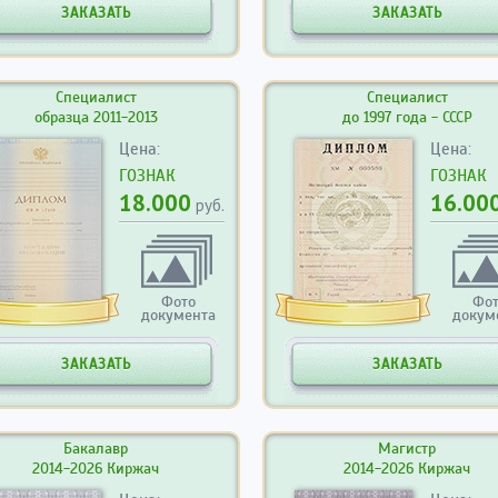
ЗАКАЗАТЬ
ЗАКАЗАТЬ
Специалист
Специалист
образца 2011-2013
до 1997 года - СССР
Цена:
Цена:
ГОЗНАК
ГОЗНАК
18.000
16.00
руб.
Фото
Фо
документа
докум
ЗАКАЗАТЬ
ЗАКАЗАТЬ
Бакалавр
Магистр
2014-2026 Киржач
2014-2026 Киржач