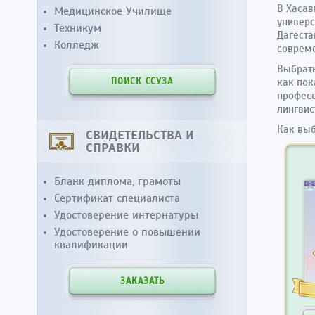
В Хасав
Медицинское Училище
универс
Техникум
Дагеста
Колледж
совреме
Выбрать
ПОИСК ССУЗА
как пок
професс
лингвис
Как вы
СВИДЕТЕЛЬСТВА И
СПРАВКИ
Бланк диплома, грамоты
Сертификат специалиста
Удостоверение интернатуры
Удостоверение о повышении
квалификации
ЗАКАЗАТЬ