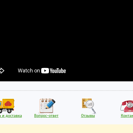
 и доставка
Вопрос-ответ
Отзывы
Конта