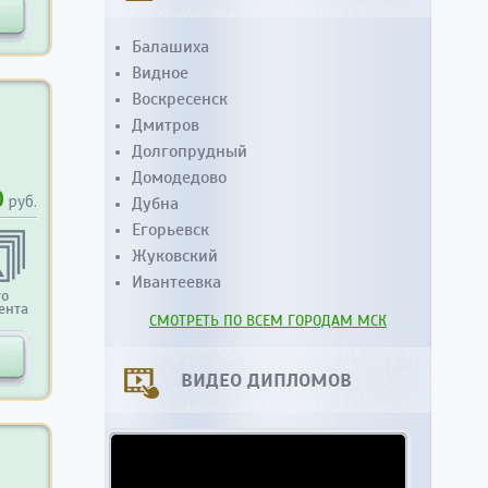
Балашиха
Видное
Воскресенск
Дмитров
Долгопрудный
Домодедово
0
руб.
Дубна
Егорьевск
Жуковский
Ивантеевка
то
ента
СМОТРЕТЬ ПО ВСЕМ ГОРОДАМ МСК
ВИДЕО ДИПЛОМОВ