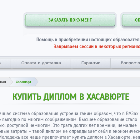
ЗАКАЗАТЬ ДОКУМЕНТ
О
Помощь в приобретении настоящих образовател
Закрываем сессии в некоторых регионах
ь
Оплата и доставка
Гарантии
Вопрос-о
вная
Хасавюрт
КУПИТЬ ДИПЛОМ В ХАСАВЮРТЕ
нная система образования устроена таким образом, что в ВУЗах 
е выгодно по многим соображениям. Высшее образование стало
ю, доступной немногим. Это трата долгих лет времени, немалые
вые затраты – такой диплом не оправдывает себя в экономичес
Молодежь все чаще предпочитает купить диплом в Хасавюрте, не