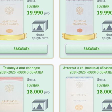
Цена:
Цена:
ГОЗНАК
ГОЗНАК
19.990
19.99
руб.
Фото
Фо
документа
докум
ЗАКАЗАТЬ
ЗАКАЗАТЬ
Техникум или колледж
Аттестат о ср. (полном) образо
2014-2026 НОВОГО ОБРАЗЦА
2014-2026 НОВОГО ОБРАЗЦ
Цена:
Цена:
ГОЗНАК
ГОЗНАК
18.000
18.00
руб.