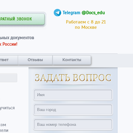
@Docs_edu
Telegram
БРАТНЫЙ ЗВОНОК
Работаем с 8 до 21
по Москве
ьных документов
 России!
твет
Отзывы
Контакты
учиться
ком
жели