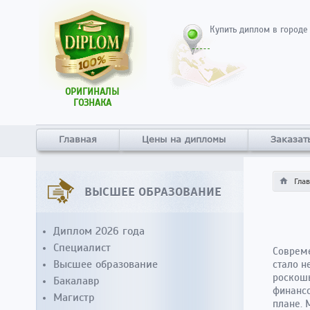
Купить диплом в городе
ОРИГИНАЛЫ
ГОЗНАКА
Главная
Цены на дипломы
Заказат
Гла
ВЫСШЕЕ ОБРАЗОВАНИЕ
Диплом 2026 года
Специалист
Совреме
Высшее образование
стало н
роскошь
Бакалавр
финансо
Магистр
плане. 