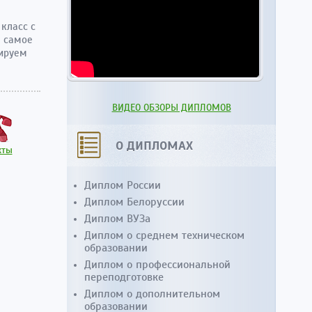
 класс с
м самое
тируем
ВИДЕО ОБЗОРЫ ДИПЛОМОВ
О ДИПЛОМАХ
кты
Диплом России
Диплом Белоруссии
Диплом ВУЗа
Диплом о среднем техническом
образовании
Диплом о профессиональной
переподготовке
Диплом о дополнительном
образовании