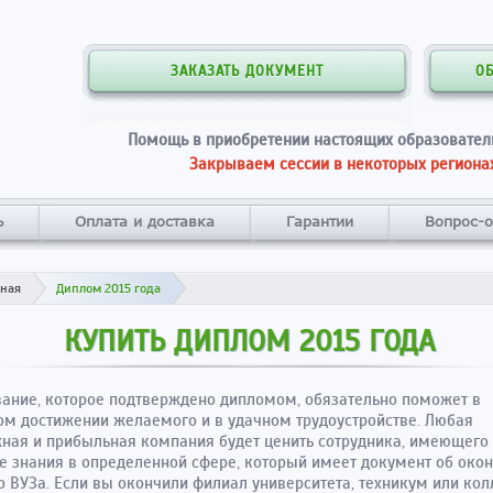
ЗАКАЗАТЬ ДОКУМЕНТ
О
Помощь в приобретении настоящих образовател
Закрываем сессии в некоторых регионах
ь
Оплата и доставка
Гарантии
Вопрос-о
вная
Диплом 2015 года
КУПИТЬ ДИПЛОМ 2015 ГОДА
ание, которое подтверждено дипломом, обязательно поможет в
м достижении желаемого и в удачном трудоустройстве. Любая
ная и прибыльная компания будет ценить сотрудника, имеющего
е знания в определенной сфере, который имеет документ об око
о ВУЗа. Если вы окончили филиал университета, техникум или кол