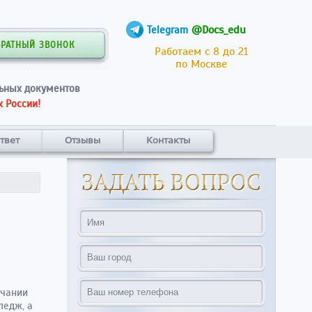
@Docs_edu
Telegram
БРАТНЫЙ ЗВОНОК
Работаем с 8 до 21
по Москве
ьных документов
 России!
твет
Отзывы
Контакты
нчании
ледж, а