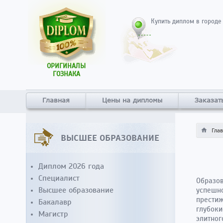
Купить диплом в городе
ОРИГИНАЛЫ
ГОЗНАКА
Главная
Цены на дипломы
Заказат
Гла
ВЫСШЕЕ ОБРАЗОВАНИЕ
Диплом 2026 года
Специалист
Образов
Высшее образование
успешно
престиж
Бакалавр
глубоки
Магистр
элитног