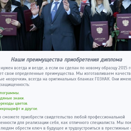
Наши преимущества приобретения диплома
нужен всегда и везде, а если он сделан по новому образцу 2015 г
ет свои определенные преимущества. Мы изготавливаем качест
е «корочки», всегда на оригинальных бланках ГОЗНАК. Они имею
 защищенность:
олограммы.
дяные знаки.
реходы цветов.
икрошрифт и другое.
ы сможете приобрести свидетельство любой профессиональной
енности для реализации себя, как отличного специалиста. Мы по
людям обрести ключ в будущее и трудоустроиться в престижные