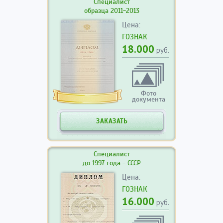
Специалист
образца 2011-2013
Цена:
ГОЗНАК
18.000
руб.
Фото
документа
ЗАКАЗАТЬ
Специалист
до 1997 года - СССР
Цена:
ГОЗНАК
16.000
руб.