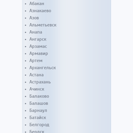
Абакан
Азнакаево
Азов
Альметьевск
Анапа
Ангарск
Арзамас
Армавир
Артем
Архангельск
Астана
Астрахань
Ачинск
Балаково
Балашов
Барнаул
Батайск
Белгород
Бердск