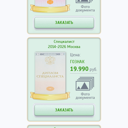
Фото
документа
ЗАКАЗАТЬ
Специалист
2014-2026 Москва
Цена:
ГОЗНАК
19.990
руб.
Фото
документа
ЗАКАЗАТЬ