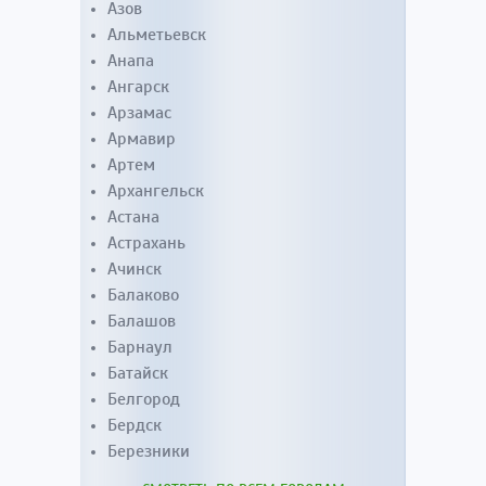
Азов
Альметьевск
Анапа
Ангарск
Арзамас
Армавир
Артем
Архангельск
Астана
Астрахань
Ачинск
Балаково
Балашов
Барнаул
Батайск
Белгород
Бердск
Березники