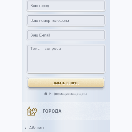
Информация защищена
ГОРОДА
Абакан