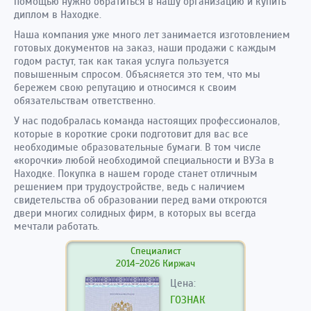
помощью нужно обратиться в нашу организацию и купить
диплом в Находке.
Наша компания уже много лет занимается изготовлением
готовых документов на заказ, наши продажи с каждым
годом растут, так как такая услуга пользуется
повышенным спросом. Объясняется это тем, что мы
бережем свою репутацию и относимся к своим
обязательствам ответственно.
У нас подобралась команда настоящих профессионалов,
которые в короткие сроки подготовит для вас все
необходимые образовательные бумаги. В том числе
«корочки» любой необходимой специальности и ВУЗа в
Находке. Покупка в нашем городе станет отличным
решением при трудоустройстве, ведь с наличием
свидетельства об образовании перед вами откроются
двери многих солидных фирм, в которых вы всегда
мечтали работать.
Специалист
2014-2026 Киржач
Цена:
ГОЗНАК