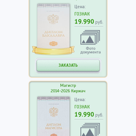
Цена:
ГОЗНАК
19.990
руб.
Фото
документа
ЗАКАЗАТЬ
Магистр
2014-2026 Киржач
Цена:
ГОЗНАК
19.990
руб.