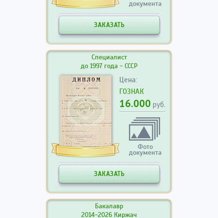
документа
ЗАКАЗАТЬ
Специалист
до 1997 года - СССР
Цена:
ГОЗНАК
16.000
руб.
Фото
документа
ЗАКАЗАТЬ
Бакалавр
2014-2026 Киржач