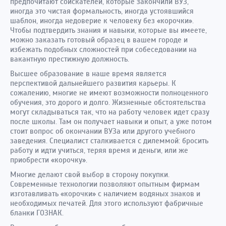
предпочитают соискателей, которые закончили ВУЗ,
иногда это чистая формальность, иногда устоявшийся
шаблон, иногда недоверие к человеку без «корочки».
Чтобы подтвердить знания и навыки, которые вы имеете,
можно заказать готовый образец в вашем городе и
избежать подобных сложностей при собеседовании на
вакантную престижную должность.
Высшее образование в наше время является
перспективой дальнейшего развития карьеры. К
сожалению, многие не имеют возможности полноценного
обучения, это дорого и долго. Жизненные обстоятельства
могут складываться так, что на работу человек идет сразу
после школы. Там он получает навыки и опыт, а уже потом
стоит вопрос об окончании ВУЗа или другого учебного
заведения. Специалист сталкивается с дилеммой: бросить
работу и идти учиться, теряя время и деньги, или же
приобрести «корочку».
Многие делают свой выбор в сторону покупки.
Современные технологии позволяют опытным фирмам
изготавливать «корочки» с наличием водяных знаков и
необходимых печатей. Для этого используют фабричные
бланки ГОЗНАК.