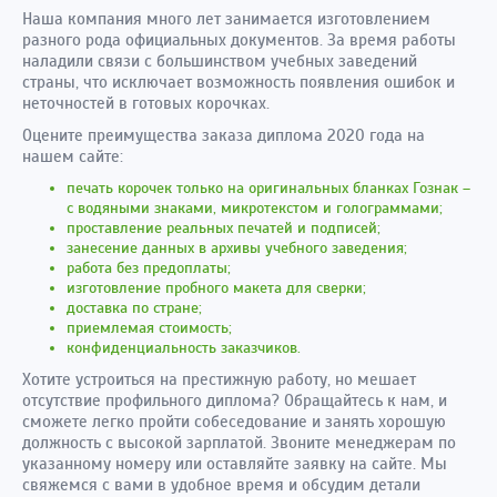
Наша компания много лет занимается изготовлением
разного рода официальных документов. За время работы
наладили связи с большинством учебных заведений
страны, что исключает возможность появления ошибок и
неточностей в готовых корочках.
Оцените преимущества заказа диплома 2020 года на
нашем сайте:
печать корочек только на оригинальных бланках Гознак –
с водяными знаками, микротекстом и голограммами;
проставление реальных печатей и подписей;
занесение данных в архивы учебного заведения;
работа без предоплаты;
изготовление пробного макета для сверки;
доставка по стране;
приемлемая стоимость;
конфиденциальность заказчиков.
Хотите устроиться на престижную работу, но мешает
отсутствие профильного диплома? Обращайтесь к нам, и
сможете легко пройти собеседование и занять хорошую
должность с высокой зарплатой. Звоните менеджерам по
указанному номеру или оставляйте заявку на сайте. Мы
свяжемся с вами в удобное время и обсудим детали