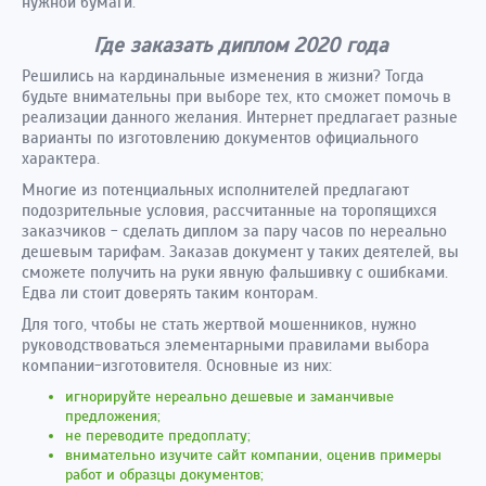
нужной бумаги.
Где заказать диплом 2020 года
Решились на кардинальные изменения в жизни? Тогда
будьте внимательны при выборе тех, кто сможет помочь в
реализации данного желания. Интернет предлагает разные
варианты по изготовлению документов официального
характера.
Многие из потенциальных исполнителей предлагают
подозрительные условия, рассчитанные на торопящихся
заказчиков - сделать диплом за пару часов по нереально
дешевым тарифам. Заказав документ у таких деятелей, вы
сможете получить на руки явную фальшивку с ошибками.
Едва ли стоит доверять таким конторам.
Для того, чтобы не стать жертвой мошенников, нужно
руководствоваться элементарными правилами выбора
компании-изготовителя. Основные из них:
игнорируйте нереально дешевые и заманчивые
предложения;
не переводите предоплату;
внимательно изучите сайт компании, оценив примеры
работ и образцы документов;