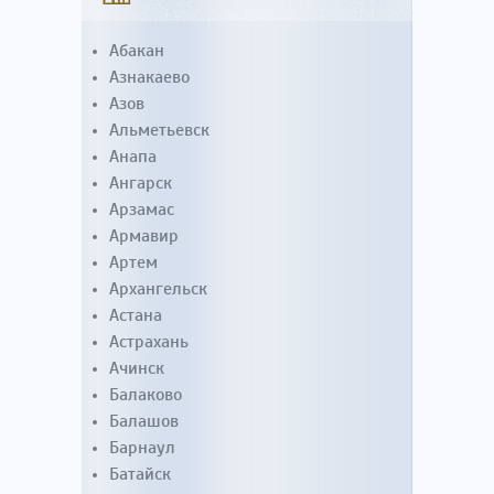
Абакан
Азнакаево
Азов
Альметьевск
Анапа
Ангарск
Арзамас
Армавир
Артем
Архангельск
Астана
Астрахань
Ачинск
Балаково
Балашов
Барнаул
Батайск