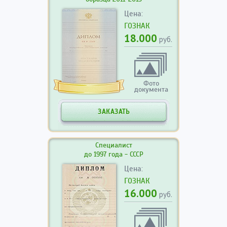
Цена:
ГОЗНАК
18.000
руб.
Фото
документа
ЗАКАЗАТЬ
Специалист
до 1997 года - СССР
Цена:
ГОЗНАК
16.000
руб.