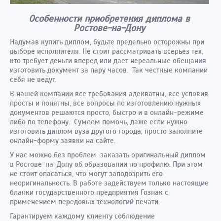
Особенности приобретения диплома в
Ростове-на-Дону
Надумав купить диплом, будьте предельно осторожны при
выборе исполнителя. Не стоит рассматривать всерьез тех,
кто требует деньги вперед или дает нереальные обещания
изготовить документ за пару часов. Так честные компании
себя не ведут.
В нашей компании все требования адекватны, все условия
просты и понятны, все вопросы по изготовлению нужных
документов решаются просто, быстро и в онлайн-режиме
либо по телефону. Сумеем помочь, даже если нужно
изготовить диплом вуза другого города, просто заполните
онлайн-форму заявки на сайте.
У нас можно без проблем заказать оригинальный диплом
в Ростове-на-Дону об образовании по профилю. При этом
не стоит опасаться, что могут заподозрить его
неоригинальность. В работе задействуем только настоящие
бланки государственного предприятия Гознак с
применением передовых технологий печати.
Гарантируем каждому клиенту соблюдение