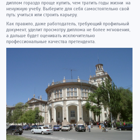
диплом гораздо проще купить, чем тратить годы жизни на
ненужную учебу. Выберите для себя самостоятельно свой
путь: учиться или строить карьеру.
Как правило, даже работодатель, требующий профильный
документ, уделит просмотру диплома не более мгновения,
а дальше будет оценивать исключительно
профессиональные качества претендента.