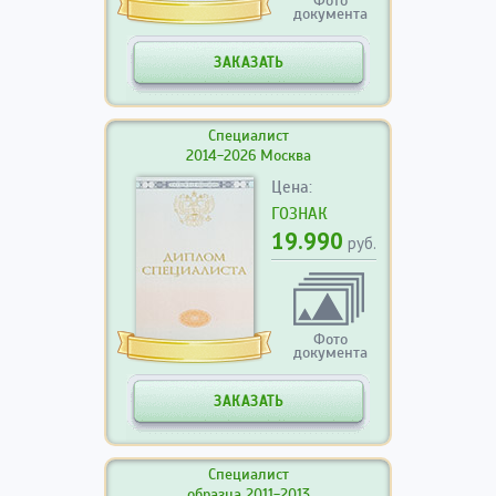
Фото
документа
ЗАКАЗАТЬ
Специалист
2014-2026 Москва
Цена:
ГОЗНАК
19.990
руб.
Фото
документа
ЗАКАЗАТЬ
Специалист
образца 2011-2013