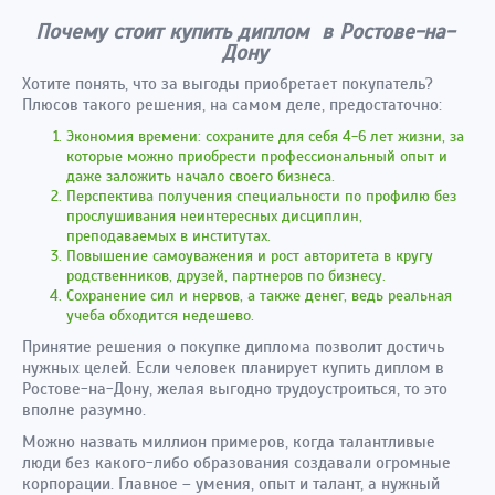
Почему стоит купить диплом в Ростове-на-
Дону
Хотите понять, что за выгоды приобретает покупатель?
Плюсов такого решения, на самом деле, предостаточно:
Экономия времени: сохраните для себя 4-6 лет жизни, за
которые можно приобрести профессиональный опыт и
даже заложить начало своего бизнеса.
Перспектива получения специальности по профилю без
прослушивания неинтересных дисциплин,
преподаваемых в институтах.
Повышение самоуважения и рост авторитета в кругу
родственников, друзей, партнеров по бизнесу.
Сохранение сил и нервов, а также денег, ведь реальная
учеба обходится недешево.
Принятие решения о покупке диплома позволит достичь
нужных целей. Если человек планирует купить диплом в
Ростове-на-Дону, желая выгодно трудоустроиться, то это
вполне разумно.
Можно назвать миллион примеров, когда талантливые
люди без какого-либо образования создавали огромные
корпорации. Главное – умения, опыт и талант, а нужный