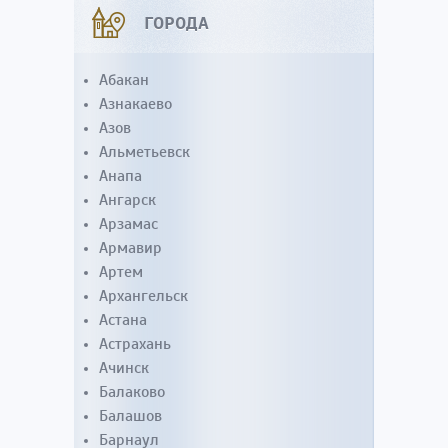
ГОРОДА
Абакан
Азнакаево
Азов
Альметьевск
Анапа
Ангарск
Арзамас
Армавир
Артем
Архангельск
Астана
Астрахань
Ачинск
Балаково
Балашов
Барнаул