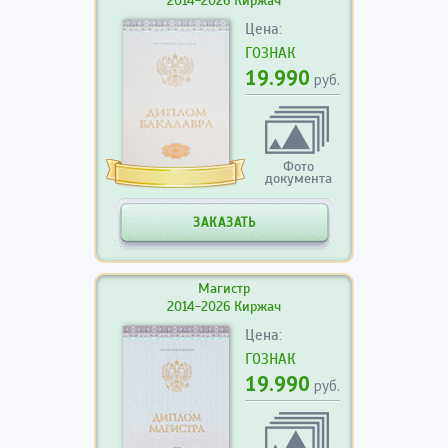
2014-2026 Киржач
Цена:
ГОЗНАК
19.990
руб.
Фото
документа
ЗАКАЗАТЬ
Магистр
2014-2026 Киржач
Цена:
ГОЗНАК
19.990
руб.