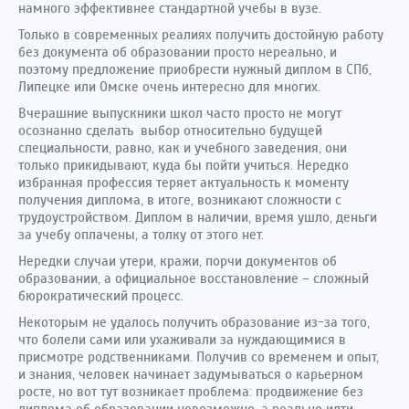
намного эффективнее стандартной учебы в вузе.
Только в современных реалиях получить достойную работу
без документа об образовании просто нереально, и
поэтому предложение приобрести нужный диплом в СПб,
Липецке или Омске очень интересно для многих.
Вчерашние выпускники школ часто просто не могут
осознанно сделать выбор относительно будущей
специальности, равно, как и учебного заведения, они
только прикидывают, куда бы пойти учиться. Нередко
избранная профессия теряет актуальность к моменту
получения диплома, в итоге, возникают сложности с
трудоустройством. Диплом в наличии, время ушло, деньги
за учебу оплачены, а толку от этого нет.
Нередки случаи утери, кражи, порчи документов об
образовании, а официальное восстановление – сложный
бюрократический процесс.
Некоторым не удалось получить образование из-за того,
что болели сами или ухаживали за нуждающимися в
присмотре родственниками. Получив со временем и опыт,
и знания, человек начинает задумываться о карьерном
росте, но вот тут возникает проблема: продвижение без