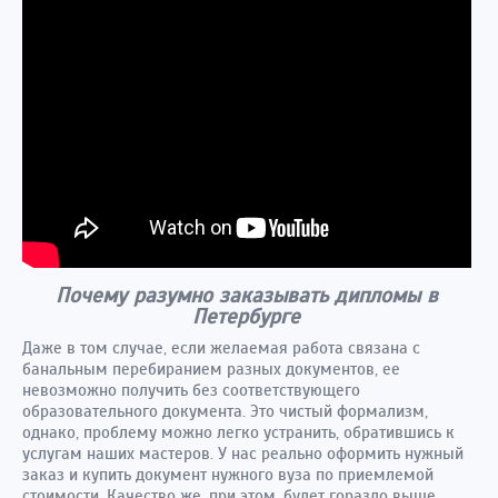
Почему разумно заказывать дипломы в
Петербурге
Даже в том случае, если желаемая работа связана с
банальным перебиранием разных документов, ее
невозможно получить без соответствующего
образовательного документа. Это чистый формализм,
однако, проблему можно легко устранить, обратившись к
услугам наших мастеров. У нас реально оформить нужный
заказ и купить документ нужного вуза по приемлемой
стоимости. Качество же, при этом, будет гораздо выше,