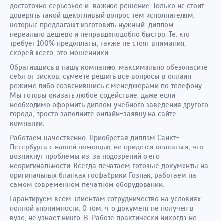
достаточно серьезное и важное решение. Только не стоит
доверять такой щекотливый вопрос тем исполнителям,
которые предлагают изготовить нужный диплом
нереально дешево и неправдоподобно быстро. Те, кто
требует 100% предоплаты, также не стоят внимания,
скорей всего, это мошенники.
Обратившись в нашу компанию, максимально обезопасите
себя от рисков, сумеете решить все вопросы в онлайн-
режиме либо созвонившись с менеджерами по телефону.
Мы готовы оказать любое содействие, даже если
необходимо оформить диплом учебного заведения другого
города, просто заполните онлайн-заявку на сайте
компании.
Работаем качественно. Приобретая диплом Санкт-
Петербурга с нашей помощью, не придется опасаться, что
возникнут проблемы из-за подозрений о его
неоригинальности. Всегда печатаем готовые документы на
оригинальных бланках госфабрики Гознак, работаем на
самом современном печатном оборудовании.
Гарантируем всем клиентам сотрудничество на условиях
полной анонимности. О том, что документ не получен в
вузе, не узнает никто. В. Работе практически никогда не