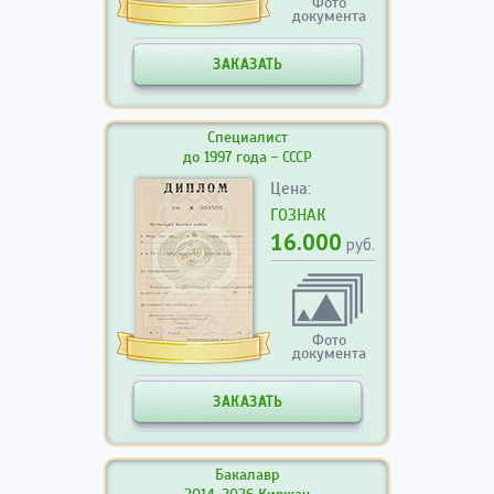
Фото
документа
ЗАКАЗАТЬ
Специалист
до 1997 года - СССР
Цена:
ГОЗНАК
16.000
руб.
Фото
документа
ЗАКАЗАТЬ
Бакалавр