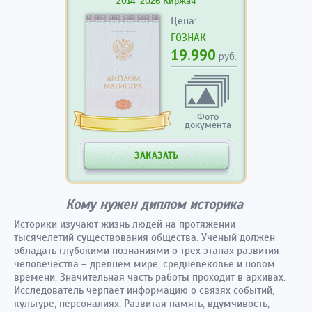
2014-2026 Киржач
Цена:
ГОЗНАК
19.990
руб.
Фото
документа
ЗАКАЗАТЬ
Кому нужен диплом историка
Историки изучают жизнь людей на протяжении
тысячелетий существования общества. Ученый должен
обладать глубокими познаниями о трех этапах развития
человечества – древнем мире, средневековье и новом
времени. Значительная часть работы проходит в архивах.
Исследователь черпает информацию о связях событий,
культуре, персоналиях. Развитая память, вдумчивость,